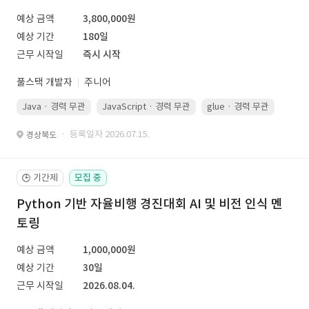
예상 금액
3,800,000원
예상 기간
180일
근무 시작일
즉시 시작
풀스택 개발자
주니어
Java · 경력 무관
JavaScript · 경력 무관
glue · 경력 무관
· 등록일자 2026.07.15.
경상북도
기간제
모집 중
🕒
Python 기반 자율비행 경진대회 AI 및 비전 인식 멘
토링
예상 금액
1,000,000원
예상 기간
30일
근무 시작일
2026.08.04.