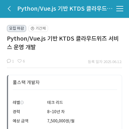
Python/Vue.js 기반 KTDS 클라우드위즈 서비스 운영 개발
모집 마감
기간제
🕒
Python/Vue.js 기반 KTDS 클라우드위즈 서비
스 운영 개발
1
6
등록 일자 2025.06.12.
풀스택 개발자
레벨
테크 리드
경력
8~10년 차
예상 금액
7,500,000원/월