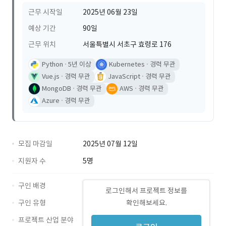
근무 시작일
2025년 06월 23일
예상 기간
90일
근무 위치
서울특별시 서초구 효령로 176
Python
5년 이상
Kubernetes
경력 무관
Vue.js
경력 무관
JavaScript
경력 무관
MongoDB
경력 무관
AWS
경력 무관
Azure
경력 무관
모집 마감일
2025년 07월 12일
지원자 수
5명
구인 배경
로그인해서 프로젝트 정보를
구인 유형
확인해보세요.
프로젝트 산업 분야