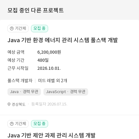
모집 중인 다른 프로젝트
기간제
모집 중
🕒
Java 기반 환경 에너지 관리 시스템 풀스택 개발
예상 금액
6,200,000원
예상 기간
480일
근무 시작일
2026.10.01.
풀스택 개발자
미드 레벨 외 2개
Java · 경력 무관
JavaScript · 경력 무관
Spring Boot · 경력 무관
· 등록일자 2026.07.15.
경상북도
기간제
모집 중
🕒
Java 기반 제안 과제 관리 시스템 개발