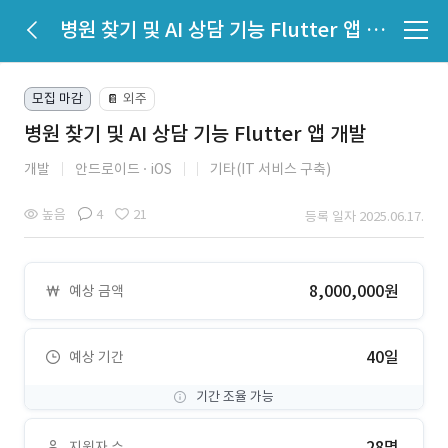
병원 찾기 및 AI 상담 기능 Flutter 앱 개발
모집 마감
외주
📔
병원 찾기 및 AI 상담 기능 Flutter 앱 개발
개발
안드로이드
iOS
기타(IT 서비스 구축)
높음
4
21
등록 일자 2025.06.17.
8,000,000원
예상 금액
40일
예상 기간
기간 조율 가능
28명
지원자 수