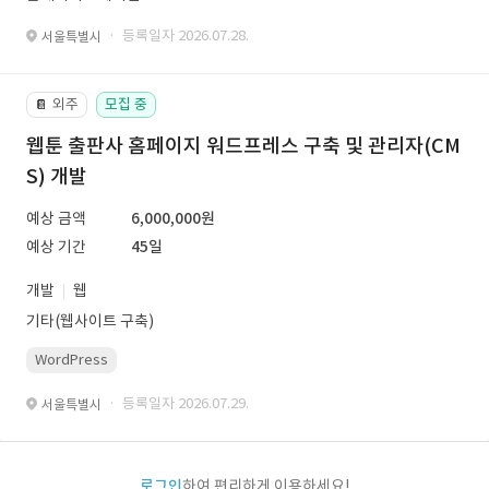
· 등록일자 2026.07.28.
서울특별시
외주
모집 중
📔
웹툰 출판사 홈페이지 워드프레스 구축 및 관리자(CM
S) 개발
예상 금액
6,000,000원
예상 기간
45일
개발
웹
기타(웹사이트 구축)
WordPress
· 등록일자 2026.07.29.
서울특별시
로그인
하여 편리하게 이용하세요!