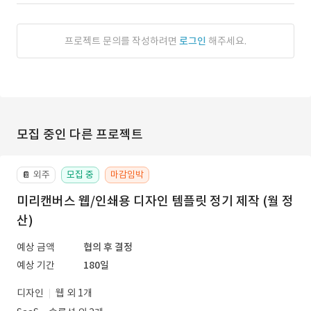
프로젝트 문의를 작성하려면
로그인
해주세요.
모집 중인 다른 프로젝트
외주
모집 중
마감임박
📔
미리캔버스 웹/인쇄용 디자인 템플릿 정기 제작 (월 정
산)
예상 금액
협의 후 결정
예상 기간
180일
디자인
웹 외 1개