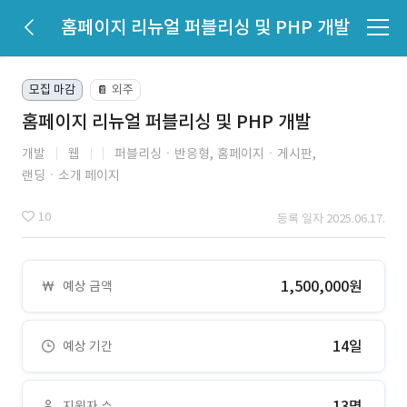
홈페이지 리뉴얼 퍼블리싱 및 PHP 개발
모집 마감
외주
📔
홈페이지 리뉴얼 퍼블리싱 및 PHP 개발
개발
웹
퍼블리싱ㆍ반응형,
홈페이지ㆍ게시판,
랜딩ㆍ소개 페이지
10
등록 일자 2025.06.17.
1,500,000원
예상 금액
14일
예상 기간
13명
지원자 수