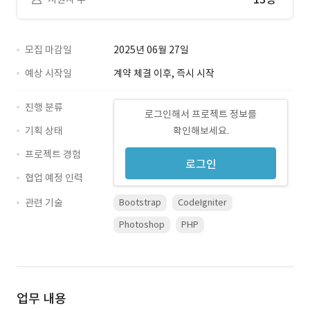
모집 마감일
2025년 06월 27일
예상 시작일
계약 체결 이후, 즉시 시작
진행 분류
로그인해서 프로젝트 정보를
기획 상태
확인해보세요.
프로젝트 경험
로그인
협업 예정 인력
관련 기술
Bootstrap
CodeIgniter
Photoshop
PHP
업무 내용