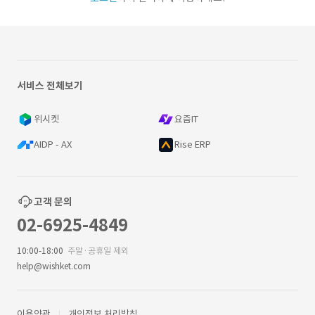
서비스 전체보기
위시켓
요즘IT
AIDP - AX
Rise ERP
고객 문의
02-6925-4849
10:00-18:00
주말·공휴일 제외
help@wishket.com
이용약관
개인정보 처리방침