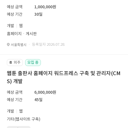
예상 금액
1,000,000원
예상 기간
30일
개발
웹
홈페이지ㆍ게시판
· 등록일자 2026.07.28.
서울특별시
외주
모집 중
📔
웹툰 출판사 홈페이지 워드프레스 구축 및 관리자(CM
S) 개발
예상 금액
6,000,000원
예상 기간
45일
개발
웹
기타(웹사이트 구축)