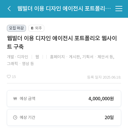
웹빌더 이용 디자인 에이전시 포트폴리오 웹사이트 구축
모집 마감
외주
📔
웹빌더 이용 디자인 에이전시 포트폴리오 웹사이
트 구축
개발
디자인
웹
홈페이지ㆍ게시판,
기획서ㆍ제안서 등,
그래픽ㆍ영상 등
15
등록 일자 2025.06.18.
4,000,000원
예상 금액
20일
예상 기간