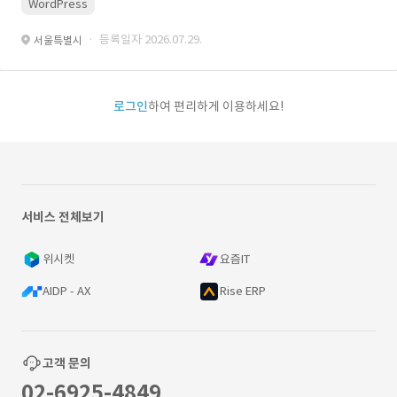
WordPress
· 등록일자 2026.07.29.
서울특별시
로그인
하여 편리하게 이용하세요!
서비스 전체보기
위시켓
요즘IT
AIDP - AX
Rise ERP
고객 문의
02-6925-4849