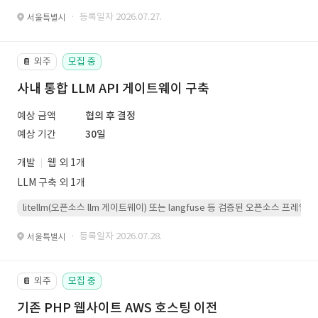
· 등록일자 2026.07.27.
서울특별시
외주
모집 중
📔
사내 통합 LLM API 게이트웨이 구축
예상 금액
협의 후 결정
예상 기간
30일
개발
웹 외 1개
LLM 구축 외 1개
litellm(오픈소스 llm 게이트웨이) 또는 langfuse 등 검증된 오픈소스 프
· 등록일자 2026.07.28.
서울특별시
외주
모집 중
📔
기존 PHP 웹사이트 AWS 호스팅 이전