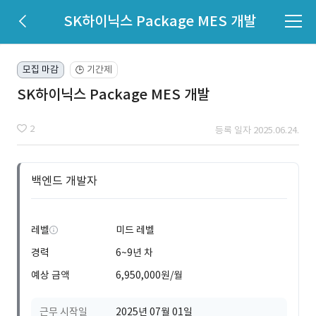
SK하이닉스 Package MES 개발
모집 마감
기간제
🕒
SK하이닉스 Package MES 개발
2
등록 일자 2025.06.24.
백엔드 개발자
레벨
미드 레벨
경력
6~9년 차
예상 금액
6,950,000원/월
근무 시작일
2025년 07월 01일