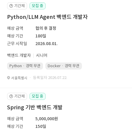
기간제
모집 중
🕒
Python/LLM Agent 백엔드 개발자
예상 금액
협의 후 결정
예상 기간
180일
근무 시작일
2026.08.01.
백엔드 개발자
시니어
Python · 경력 무관
Docker · 경력 무관
Kubernetes · 경력 무관
· 등록일자 2026.07.22.
서울특별시
기간제
모집 중
🕒
Spring 기반 백엔드 개발
예상 금액
5,000,000원
예상 기간
150일