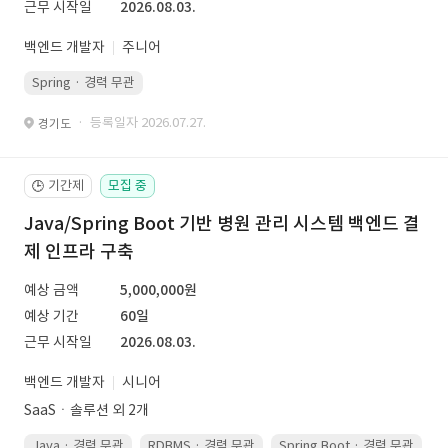
근무 시작일
2026.08.03.
백엔드 개발자
주니어
Spring · 경력 무관
· 등록일자 2026.07.27.
경기도
기간제
모집 중
🕒
Java/Spring Boot 기반 병원 관리 시스템 백엔드 결
제 인프라 구축
예상 금액
5,000,000원
예상 기간
60일
근무 시작일
2026.08.03.
백엔드 개발자
시니어
SaaSㆍ솔루션 외 2개
Java · 경력 무관
RDBMS · 경력 무관
Spring Boot · 경력 무관