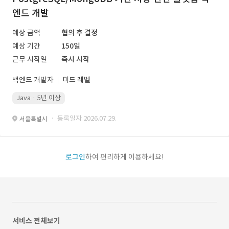
엔드 개발
예상 금액
협의 후 결정
예상 기간
150일
근무 시작일
즉시 시작
백엔드 개발자
미드 레벨
Java · 5년 이상
· 등록일자 2026.07.29.
서울특별시
로그인
하여 편리하게 이용하세요!
서비스 전체보기