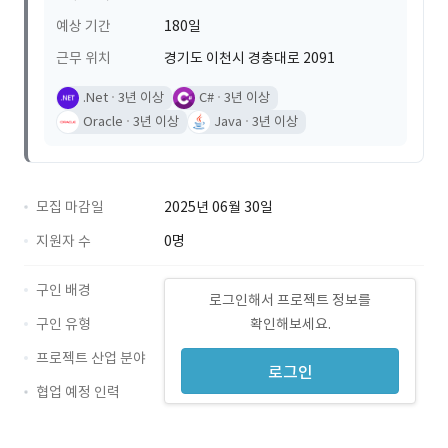
예상 기간
180일
근무 위치
경기도 이천시 경충대로 2091
.Net
3년 이상
C#
3년 이상
Oracle
3년 이상
Java
3년 이상
모집 마감일
2025년 06월 30일
지원자 수
0명
구인 배경
로그인해서 프로젝트 정보를
구인 유형
확인해보세요.
프로젝트 산업 분야
로그인
협업 예정 인력