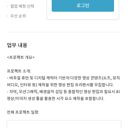
로그인
협업 예정 인력
우선 순위
업무 내용
<프로젝트 개요>
프로젝트 소개:
- 버추얼 휴먼 및 디지털 캐릭터 기반의 다양한 영상 콘텐츠(쇼츠, 뮤직
비디오, 인터뷰 등) 제작을 위한 영상 편집 프리랜서를 모집합니다.
- 자막, 모션그래픽, 배경음악 삽입 등 종합적인 영상 편집과 필요시 AI
영상/이미지 생성 툴을 활용한 시각 요소 제작을 포함합니다.
전체 프로젝트 일정: