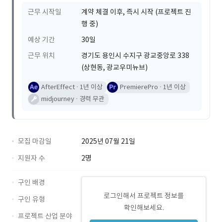
근무 시작일
계약 체결 이후, 즉시 시작 (프로젝트 진
행 중)
예상 기간
30일
근무 위치
경기도 용인시 수지구 광교중앙로 338
(상현동, 광교우미뉴브)
AfterEffect
1년 이상
PremierePro
1년 이상
midjourney
경력 무관
모집 마감일
2025년 07월 21일
지원자 수
2명
구인 배경
로그인해서 프로젝트 정보를
구인 유형
확인해보세요.
프로젝트 산업 분야