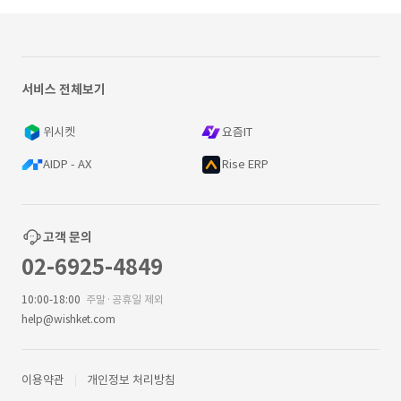
서비스 전체보기
위시켓
요즘IT
AIDP - AX
Rise ERP
고객 문의
02-6925-4849
10:00-18:00
주말·공휴일 제외
help@wishket.com
이용약관
개인정보 처리방침