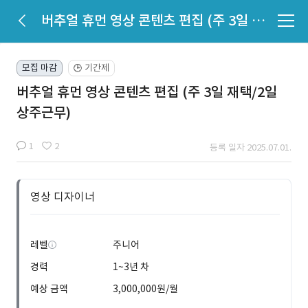
버추얼 휴먼 영상 콘텐츠 편집 (주 3일 재택/2일 상주근무)
모집 마감
기간제
🕒
버추얼 휴먼 영상 콘텐츠 편집 (주 3일 재택/2일
상주근무)
1
2
등록 일자 2025.07.01.
영상 디자이너
레벨
주니어
경력
1~3년 차
예상 금액
3,000,000원/월