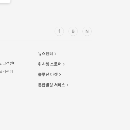
뉴스센터
트 고객센터
위시켓 스토어
 고객센터
솔루션 마켓
통합빌링 서비스