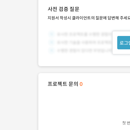
사전 검증 질문
지원서 작성시 클라이언트의 질문에 답변해 주세요
로그
프로젝트 문의
0
첫 