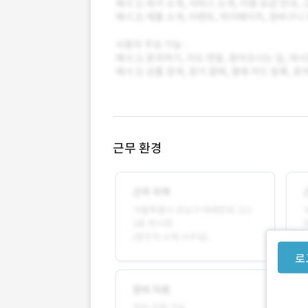
근무 환경
로