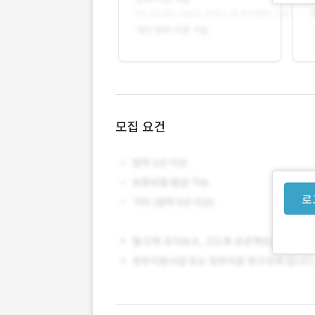
모집 요건
로