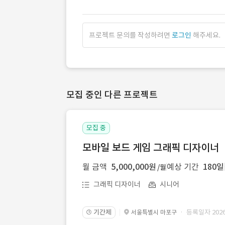
프로젝트 문의를 작성하려면
로그인
해주세요.
모집 중인 다른 프로젝트
모집 중
모바일 보드 게임 그래픽 디자이너
월 금액
5,000,000원
예상 기간
180일
/월
그래픽 디자이너
시니어
기간제
· 등록일자 2026.
서울특별시 마포구
🕒