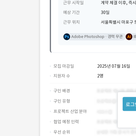
근무 시작일
계약 체결 이후, 즉시
예상 기간
30일
근무 위치
서울특별시 마포구 토
Adobe Photoshop
경력 무관
I
모집 마감일
2025년 07월 16일
지원자 수
2명
구인 배경
구인 유형
로그
프로젝트 산업 분야
협업 예정 인력
우선 순위