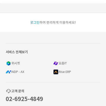
로그인
하여 편리하게 이용하세요!
서비스 전체보기
위시켓
요즘IT
AIDP - AX
Rise ERP
고객 문의
02-6925-4849