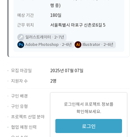
행 중)
예상 기간
180일
근무 위치
서울특별시 마포구 신촌로6길 5
일러스트레이터
2~7년
Adobe Photoshop
2~6년
Illustrator
2~6년
모집 마감일
2025년 07월 07일
지원자 수
2명
구인 배경
로그인해서 프로젝트 정보를
구인 유형
확인해보세요.
프로젝트 산업 분야
로그인
협업 예정 인력