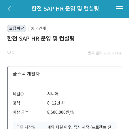
한전 SAP HR 운영 및 컨설팅
모집 마감
기간제
🕒
한전 SAP HR 운영 및 컨설팅
1
등록 일자 2025.07.04.
풀스택 개발자
레벨
시니어
경력
8~12년 차
예상 금액
8,500,000원/월
근무 시작일
계약 체결 이후, 즉시 시작 (프로젝트 진