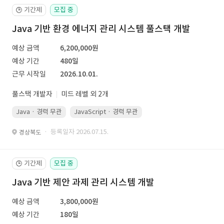
기간제
모집 중
🕒
Java 기반 환경 에너지 관리 시스템 풀스택 개발
예상 금액
6,200,000원
예상 기간
480일
근무 시작일
2026.10.01.
풀스택 개발자
미드 레벨 외 2개
Java · 경력 무관
JavaScript · 경력 무관
Spring Boot · 경력 무관
· 등록일자 2026.07.15.
경상북도
기간제
모집 중
🕒
Java 기반 제안 과제 관리 시스템 개발
예상 금액
3,800,000원
예상 기간
180일