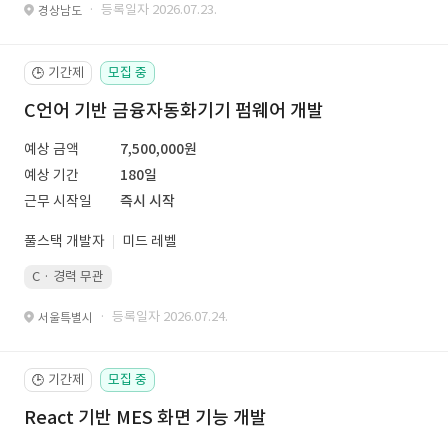
· 등록일자 2026.07.23.
경상남도
기간제
모집 중
🕒
C언어 기반 금융자동화기기 펌웨어 개발
예상 금액
7,500,000원
예상 기간
180일
근무 시작일
즉시 시작
풀스택 개발자
미드 레벨
C · 경력 무관
· 등록일자 2026.07.24.
서울특별시
기간제
모집 중
🕒
React 기반 MES 화면 기능 개발