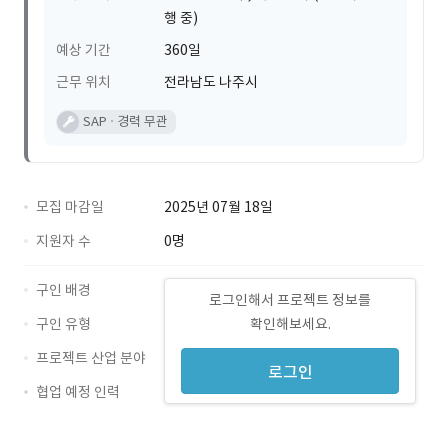
행 중)
예상 기간
360일
근무 위치
전라남도 나주시
SAP
경력 무관
모집 마감일
2025년 07월 18일
지원자 수
0명
구인 배경
로그인해서 프로젝트 정보를
구인 유형
확인해보세요.
프로젝트 산업 분야
로그인
협업 예정 인력