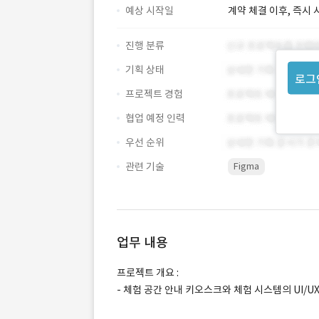
예상 시작일
계약 체결 이후, 즉시 
진행 분류
기획 상태
로그
프로젝트 경험
협업 예정 인력
우선 순위
관련 기술
Figma
업무 내용
프로젝트 개요 :
- 체험 공간 안내 키오스크와 체험 시스템의 UI/U