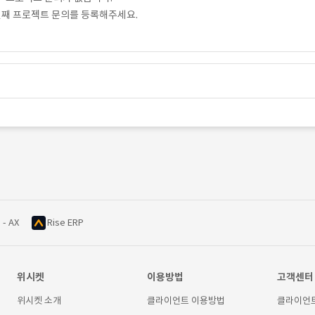
번째 프로젝트 문의를 등록해주세요.
 - AX
Rise ERP
위시켓
이용방법
고객센터
위시켓 소개
클라이언트 이용방법
클라이언