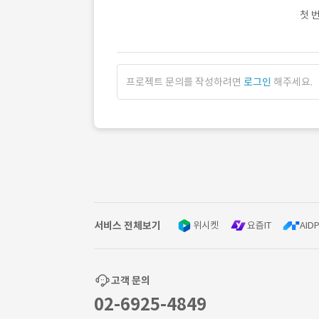
첫 
프로젝트 문의를 작성하려면
로그인
해주세요.
서비스 전체보기
위시켓
요즘IT
AIDP
고객 문의
02-6925-4849