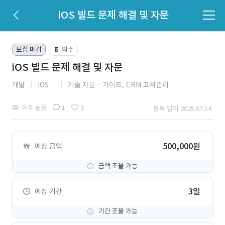
iOS 빌드 문제 해결 및 자문
모집 마감
외주
📔
iOS 빌드 문제 해결 및 자문
개발
iOS
기술 자문ㆍ가이드,
CRM 고객관리
아주 높음
1
3
등록 일자 2025.07.14.
500,000원
예상 금액
금액 조율 가능
3일
예상 기간
기간 조율 가능