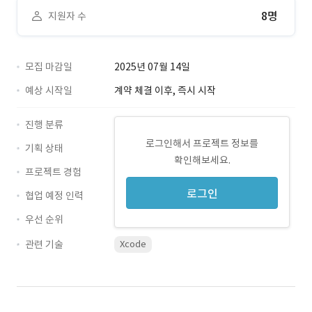
8명
지원자 수
모집 마감일
2025년 07월 14일
예상 시작일
계약 체결 이후, 즉시 시작
진행 분류
로그인해서 프로젝트 정보를
기획 상태
확인해보세요.
프로젝트 경험
로그인
협업 예정 인력
우선 순위
관련 기술
Xcode