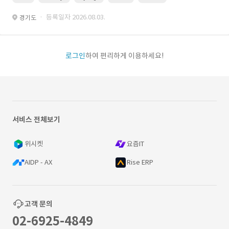
· 등록일자 2026.08.03.
경기도
로그인
하여 편리하게 이용하세요!
서비스 전체보기
위시켓
요즘IT
AIDP - AX
Rise ERP
고객 문의
02-6925-4849