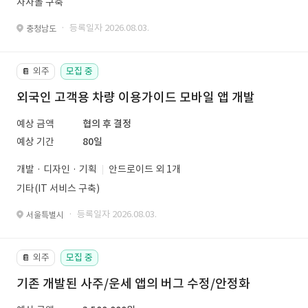
자사몰 구축
· 등록일자 2026.08.03.
충청남도
외주
모집 중
📔
외국인 고객용 차량 이용가이드 모바일 앱 개발
예상 금액
협의 후 결정
예상 기간
80일
개발 · 디자인 · 기획
안드로이드 외 1개
기타(IT 서비스 구축)
· 등록일자 2026.08.03.
서울특별시
외주
모집 중
📔
기존 개발된 사주/운세 앱의 버그 수정/안정화