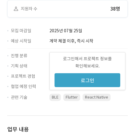
38명
지원자 수
모집 마감일
2025년 07월 25일
예상 시작일
계약 체결 이후, 즉시 시작
진행 분류
로그인해서 프로젝트 정보를
기획 상태
확인해보세요.
프로젝트 경험
로그인
협업 예정 인력
관련 기술
BLE
Flutter
React Native
업무 내용