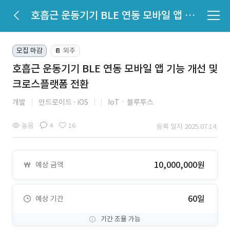
호흡근 운동기기 BLE 연동 모바일 앱 기능 개선 및 크로스플랫폼 전환
모집 마감
외주
📔
호흡근 운동기기 BLE 연동 모바일 앱 기능 개선 및
크로스플랫폼 전환
개발
안드로이드
iOS
IoTㆍ블루투스
높음
4
16
등록 일자 2025.07.14.
10,000,000원
예상 금액
60일
예상 기간
기간 조율 가능