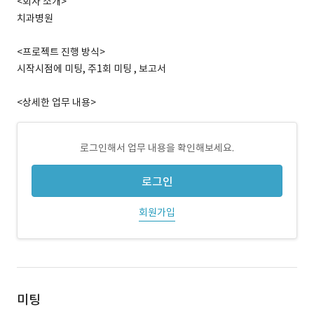
<회사 소개>
치과병원
<프로젝트 진행 방식>
시작시점에 미팅, 주1회 미팅 , 보고서
<상세한 업무 내용>
로그인해서 업무 내용을 확인해보세요.
로그인
회원가입
미팅