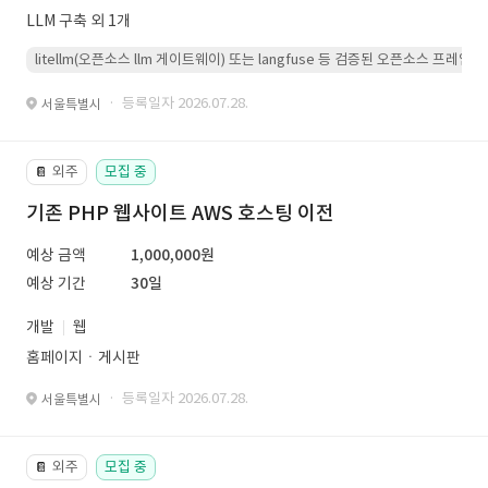
LLM 구축 외 1개
litellm(오픈소스 llm 게이트웨이) 또는 langfuse 등 검증된 오픈소스 프
· 등록일자 2026.07.28.
서울특별시
외주
모집 중
📔
기존 PHP 웹사이트 AWS 호스팅 이전
예상 금액
1,000,000원
예상 기간
30일
개발
웹
홈페이지ㆍ게시판
· 등록일자 2026.07.28.
서울특별시
외주
모집 중
📔