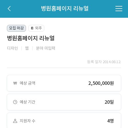
병원홈페이지 리뉴얼
모집 마감
외주
📔
병원홈페이지 리뉴얼
디자인
웹
분야 미입력
등록 일자 2014.08.12.
2,500,000원
예상 금액
20일
예상 기간
4명
지원자 수