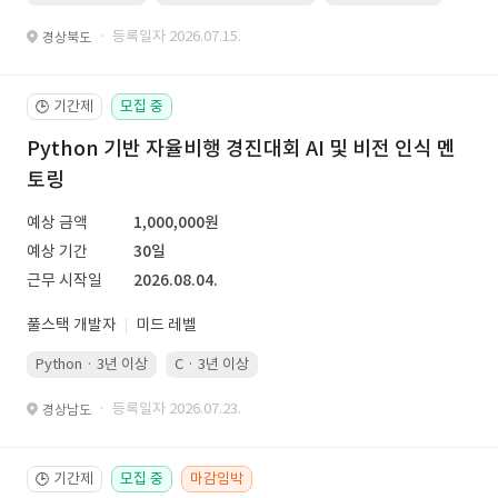
· 등록일자 2026.07.15.
경상북도
기간제
모집 중
🕒
Python 기반 자율비행 경진대회 AI 및 비전 인식 멘
토링
예상 금액
1,000,000원
예상 기간
30일
근무 시작일
2026.08.04.
풀스택 개발자
미드 레벨
Python · 3년 이상
C · 3년 이상
· 등록일자 2026.07.23.
경상남도
기간제
모집 중
마감임박
🕒