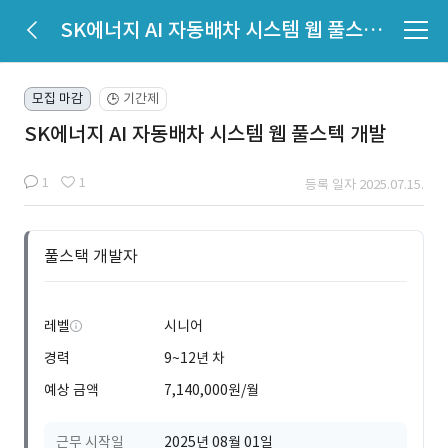
SK에너지 AI 자동배차 시스템 웹 풀스텍 개발
모집 마감
기간제
🕒
SK에너지 AI 자동배차 시스템 웹 풀스텍 개발
1
1
등록 일자 2025.07.15.
풀스택 개발자
레벨
시니어
경력
9~12년 차
예상 금액
7,140,000원/월
근무 시작일
2025년 08월 01일