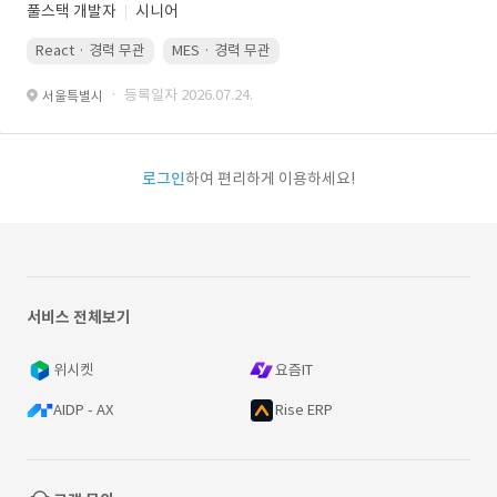
풀스택 개발자
시니어
React · 경력 무관
MES · 경력 무관
· 등록일자 2026.07.24.
서울특별시
로그인
하여 편리하게 이용하세요!
서비스 전체보기
위시켓
요즘IT
AIDP - AX
Rise ERP