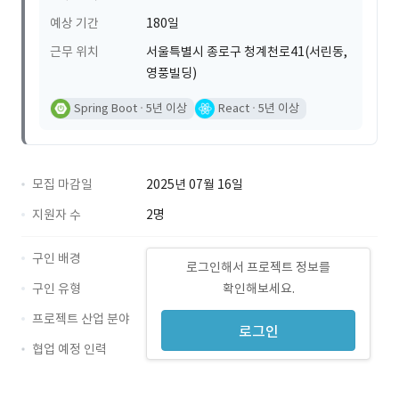
예상 기간
180일
근무 위치
서울특별시 종로구 청계천로41(서린동,
영풍빌딩)
Spring Boot
5년 이상
React
5년 이상
모집 마감일
2025년 07월 16일
지원자 수
2명
구인 배경
로그인해서 프로젝트 정보를
구인 유형
확인해보세요.
프로젝트 산업 분야
로그인
협업 예정 인력