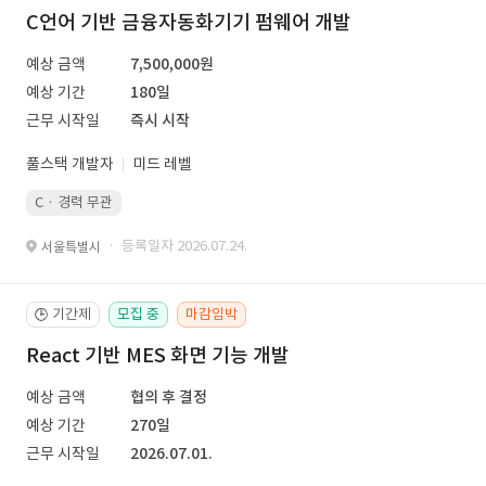
C언어 기반 금융자동화기기 펌웨어 개발
예상 금액
7,500,000원
예상 기간
180일
근무 시작일
즉시 시작
풀스택 개발자
미드 레벨
C · 경력 무관
· 등록일자 2026.07.24.
서울특별시
기간제
모집 중
마감임박
🕒
React 기반 MES 화면 기능 개발
예상 금액
협의 후 결정
예상 기간
270일
근무 시작일
2026.07.01.