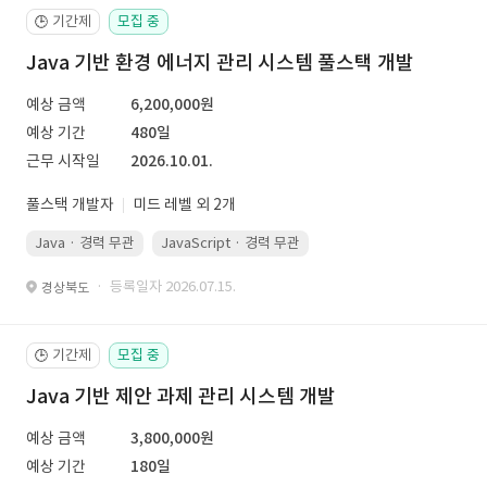
기간제
모집 중
🕒
Java 기반 환경 에너지 관리 시스템 풀스택 개발
예상 금액
6,200,000원
예상 기간
480일
근무 시작일
2026.10.01.
풀스택 개발자
미드 레벨 외 2개
Java · 경력 무관
JavaScript · 경력 무관
Spring Boot · 경력 무관
· 등록일자 2026.07.15.
경상북도
기간제
모집 중
🕒
Java 기반 제안 과제 관리 시스템 개발
예상 금액
3,800,000원
예상 기간
180일