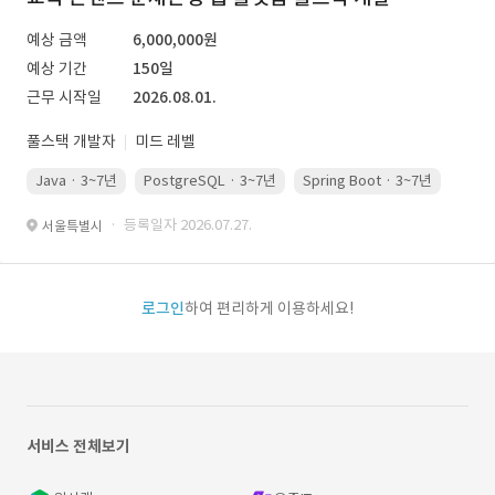
예상 금액
6,000,000원
예상 기간
150일
근무 시작일
2026.08.01.
풀스택 개발자
미드 레벨
Java · 3~7년
PostgreSQL · 3~7년
Spring Boot · 3~7년
Pyth
· 등록일자 2026.07.27.
서울특별시
로그인
하여 편리하게 이용하세요!
서비스 전체보기