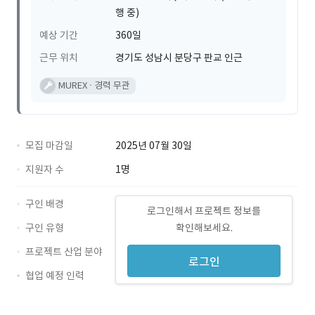
행 중)
예상 기간
360일
근무 위치
경기도 성남시 분당구 판교 인근
MUREX
경력 무관
모집 마감일
2025년 07월 30일
지원자 수
1명
구인 배경
로그인해서 프로젝트 정보를
구인 유형
확인해보세요.
프로젝트 산업 분야
로그인
협업 예정 인력