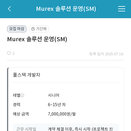
Murex 솔루션 운영(SM)
모집 마감
기간제
🕒
Murex 솔루션 운영(SM)
2
등록 일자 2025.07.16.
풀스택 개발자
레벨
시니어
경력
6~15년 차
예상 금액
7,000,000원/월
근무 시작일
계약 체결 이후, 즉시 시작 (프로젝트 진