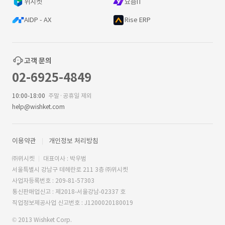
위시켓
요즘IT
AIDP - AX
Rise ERP
고객 문의
02-6925-4849
10:00-18:00
주말·공휴일 제외
help@wishket.com
이용약관
개인정보 처리방침
㈜위시켓
대표이사 : 박우범
서울특별시 강남구 테헤란로 211 3층 ㈜위시켓
사업자등록번호 : 209-81-57303
통신판매업신고 : 제2018-서울강남-02337 호
직업정보제공사업 신고번호 : J1200020180019
© 2013 Wishket Corp.