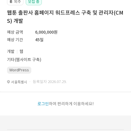
외주
모집 중
📔
웹툰 출판사 홈페이지 워드프레스 구축 및 관리자(CM
S) 개발
예상 금액
6,000,000원
예상 기간
45일
개발
웹
기타(웹사이트 구축)
WordPress
· 등록일자 2026.07.29.
서울특별시
로그인
하여 편리하게 이용하세요!