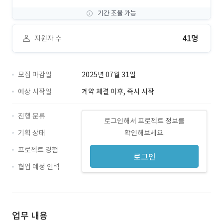
기간 조율 가능
41명
지원자 수
모집 마감일
2025년 07월 31일
예상 시작일
계약 체결 이후, 즉시 시작
진행 분류
로그인해서 프로젝트 정보를
기획 상태
확인해보세요.
프로젝트 경험
로그인
협업 예정 인력
업무 내용