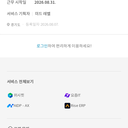
근무 시작일
2026.08.31.
서비스 기획자
미드 레벨
· 등록일자 2026.08.07.
경기도
로그인
하여 편리하게 이용하세요!
서비스 전체보기
위시켓
요즘IT
AIDP - AX
Rise ERP