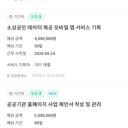
기간제
모집 중
🕒
소상공인 데이터 제공 모바일 앱 서비스 기획
예상 금액
4,000,000원
예상 기간
30일
근무 시작일
2026.08.24.
서비스 기획자
미드 레벨
· 등록일자 2026.08.06.
인천광역시
기간제
모집 중
NEW
🕒
공공기관 홈페이지 사업 제안서 작성 및 관리
예상 금액
5,000,000원
예상 기간
60일