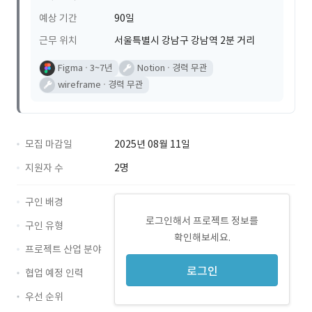
예상 기간
90일
근무 위치
서울특별시 강남구 강남역 2분 거리
Figma
3~7년
Notion
경력 무관
wireframe
경력 무관
모집 마감일
2025년 08월 11일
지원자 수
2명
구인 배경
로그인해서 프로젝트 정보를
구인 유형
확인해보세요.
프로젝트 산업 분야
로그인
협업 예정 인력
우선 순위