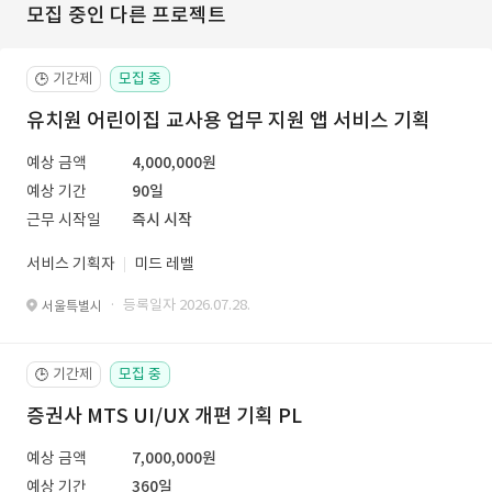
모집 중인 다른 프로젝트
기간제
모집 중
🕒
유치원 어린이집 교사용 업무 지원 앱 서비스 기획
예상 금액
4,000,000원
예상 기간
90일
근무 시작일
즉시 시작
서비스 기획자
미드 레벨
· 등록일자 2026.07.28.
서울특별시
기간제
모집 중
🕒
증권사 MTS UI/UX 개편 기획 PL
예상 금액
7,000,000원
예상 기간
360일