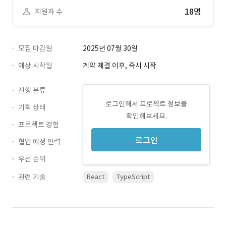
18명
지원자 수
모집 마감일
2025년 07월 30일
예상 시작일
계약 체결 이후, 즉시 시작
진행 분류
로그인해서 프로젝트 정보를
기획 상태
확인해보세요.
프로젝트 경험
로그인
협업 예정 인력
우선 순위
관련 기술
React
TypeScript