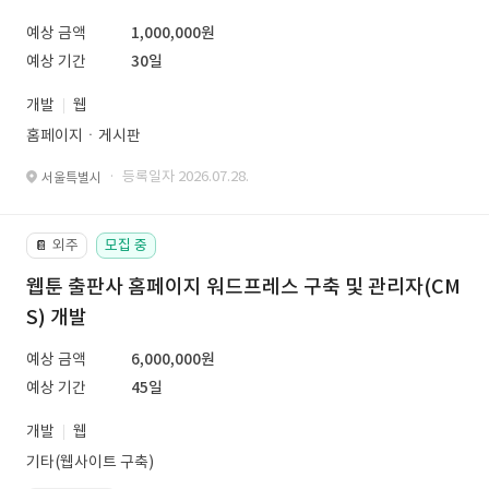
예상 금액
1,000,000원
예상 기간
30일
개발
웹
홈페이지ㆍ게시판
· 등록일자 2026.07.28.
서울특별시
외주
모집 중
📔
웹툰 출판사 홈페이지 워드프레스 구축 및 관리자(CM
S) 개발
예상 금액
6,000,000원
예상 기간
45일
개발
웹
기타(웹사이트 구축)