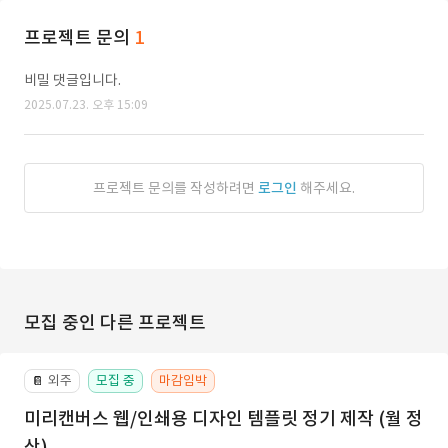
프로젝트 문의
1
비밀 댓글입니다.
2025.07.23. 오후 15:09
프로젝트 문의를 작성하려면
로그인
해주세요.
모집 중인 다른 프로젝트
외주
모집 중
마감임박
📔
미리캔버스 웹/인쇄용 디자인 템플릿 정기 제작 (월 정
산)