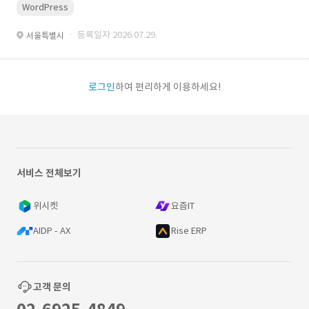
WordPress
· 등록일자 2026.07.29.
서울특별시
로그인
하여 편리하게 이용하세요!
서비스 전체보기
위시켓
요즘IT
AIDP - AX
Rise ERP
고객 문의