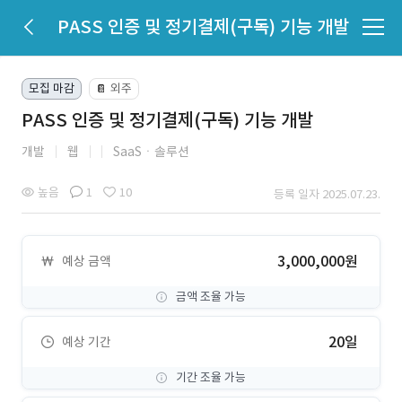
PASS 인증 및 정기결제(구독) 기능 개발
모집 마감
외주
📔
PASS 인증 및 정기결제(구독) 기능 개발
개발
웹
SaaSㆍ솔루션
높음
1
10
등록 일자 2025.07.23.
3,000,000원
예상 금액
금액 조율 가능
20일
예상 기간
기간 조율 가능