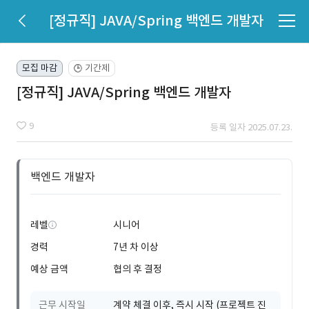
[정규직] JAVA/Spring 백엔드 개발자
모집 마감
기간제
🕒
[정규직] JAVA/Spring 백엔드 개발자
9
등록 일자 2025.07.23.
백엔드 개발자
레벨
시니어
경력
7년 차 이상
예상 금액
협의 후 결정
근무 시작일
계약 체결 이후, 즉시 시작 (프로젝트 진