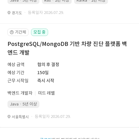
Java · 5년 이상
k8s · 2년 이상
Kafka · 2년 이상
· 등록일자 2026.07.29.
경기도
기간제
모집 중
🕒
PostgreSQL/MongoDB 기반 차량 진단 플랫폼 백
엔드 개발
예상 금액
협의 후 결정
예상 기간
150일
근무 시작일
즉시 시작
백엔드 개발자
미드 레벨
Java · 5년 이상
· 등록일자 2026.07.29.
서울특별시