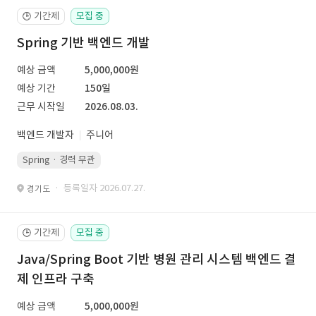
기간제
모집 중
🕒
Spring 기반 백엔드 개발
예상 금액
5,000,000원
예상 기간
150일
근무 시작일
2026.08.03.
백엔드 개발자
주니어
Spring · 경력 무관
· 등록일자 2026.07.27.
경기도
기간제
모집 중
🕒
Java/Spring Boot 기반 병원 관리 시스템 백엔드 결
제 인프라 구축
예상 금액
5,000,000원