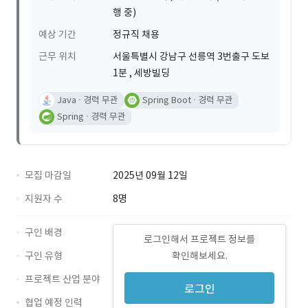
행 중)
예상 기간
정규직 채용
근무 위치
서울특별시 강남구 선릉역 3번출구 도보
1분 , 세방빌딩
Java
경력 무관
Spring Boot
경력 무관
Spring
경력 무관
모집 마감일
2025년 09월 12일
지원자 수
8명
구인 배경
로그인해서 프로젝트 정보를
구인 유형
확인해보세요.
프로젝트 산업 분야
로그인
협업 예정 인력