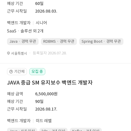
예상 기간
60일
근무 시작일
2026.08.03.
백엔드 개발자
시니어
SaaSㆍ솔루션 외 2개
Java · 경력 무관
RDBMS · 경력 무관
Spring Boot · 경력 무관
· 등록일자 2026.07.28.
서울특별시
기간제
모집 중
🕒
JAVA 중급 SM 유지보수 백엔드 개발자
예상 금액
6,500,000원
예상 기간
90일
근무 시작일
2026.08.17.
백엔드 개발자
미드 레벨