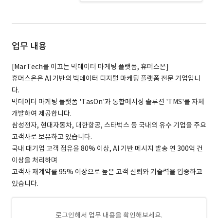
업무 내용
[MarTech를 이끄는 ​빅데이터 ​마케팅 ​플랫폼, 휴머스온]
휴머스온은 ​AI 기반의 빅데이터 디지털 ​마케팅 ​플랫폼 전문 ​기업입니
다.
빅데이터 마케팅 플랫폼 ​'TasOn'과 통합메시징 ​솔루션 ​'TMS'를 자체 ​
개발하여 ​제공합니다.
삼성전자, ​현대자동차, 대한항공, 스타벅스 ​등 ​국내외 유수 기업을 ​주요
​고객사로 ​보유하고 있습니다.
국내 대기업 ​고객 점유율 ​80% ​이상, AI ​기반 메시지 ​발송 ​연 300억 건 ​
이상을 처리하며 ​
고객사 재계약률 95% 이상으로 높은 고객 신뢰와 기술력을 입증하고
있습니다.
로그인해서 업무 내용을 확인해보세요.