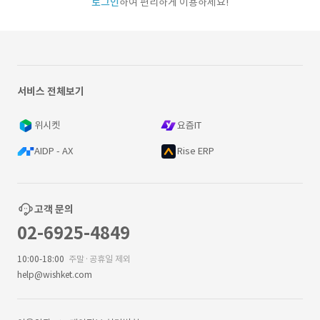
로그인
하여 편리하게 이용하세요!
서비스 전체보기
위시켓
요즘IT
AIDP - AX
Rise ERP
고객 문의
02-6925-4849
10:00-18:00
주말·공휴일 제외
help@wishket.com