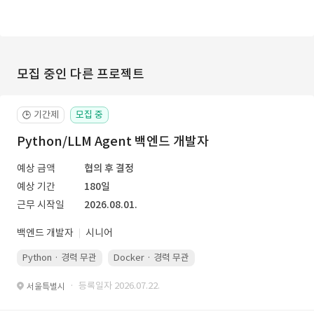
모집 중인 다른 프로젝트
기간제
모집 중
🕒
Python/LLM Agent 백엔드 개발자
예상 금액
협의 후 결정
예상 기간
180일
근무 시작일
2026.08.01.
백엔드 개발자
시니어
Python · 경력 무관
Docker · 경력 무관
Kubernetes · 경력 무관
· 등록일자 2026.07.22.
서울특별시