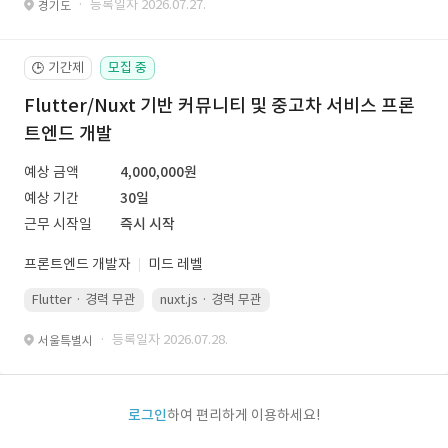
· 등록일자 2026.07.27.
경기도
기간제
모집 중
🕒
Flutter/Nuxt 기반 커뮤니티 및 중고차 서비스 프론
트엔드 개발
예상 금액
4,000,000원
예상 기간
30일
근무 시작일
즉시 시작
프론트엔드 개발자
미드 레벨
Flutter · 경력 무관
nuxt.js · 경력 무관
· 등록일자 2026.07.28.
서울특별시
로그인
하여 편리하게 이용하세요!