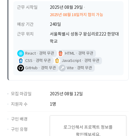
근무 시작일
2025년 08월 29일
2025년 08월 18일까지 협의 가능
예상 기간
240일
근무 위치
서울특별시 성동구 왕십리로222 한양대
학교
React
경력 무관
HTML
경력 무관
CSS
경력 무관
JavaScript
경력 무관
GitHub
경력 무관
Vite
경력 무관
모집 마감일
2025년 08월 12일
지원자 수
1명
구인 배경
로그인해서 프로젝트 정보를
구인 유형
확인해보세요.