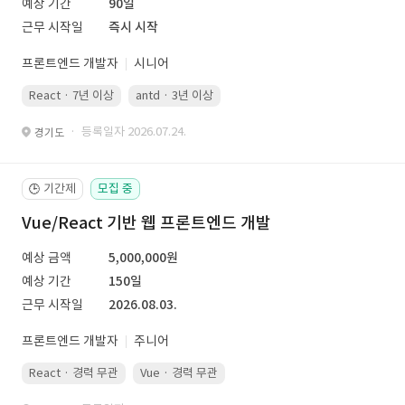
예상 기간
90일
근무 시작일
즉시 시작
프론트엔드 개발자
시니어
React · 7년 이상
antd · 3년 이상
· 등록일자 2026.07.24.
경기도
기간제
모집 중
🕒
Vue/React 기반 웹 프론트엔드 개발
예상 금액
5,000,000원
예상 기간
150일
근무 시작일
2026.08.03.
프론트엔드 개발자
주니어
React · 경력 무관
Vue · 경력 무관