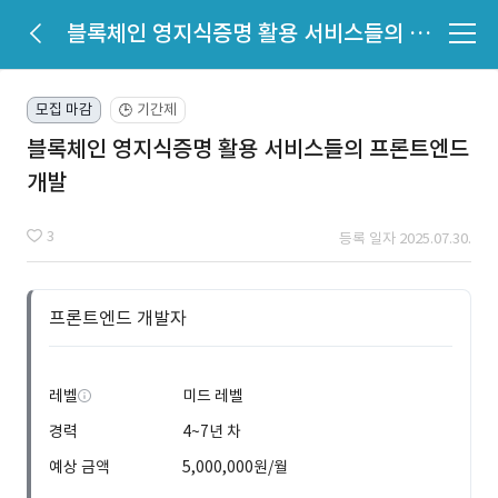
블록체인 영지식증명 활용 서비스들의 프론트엔드 개발
모집 마감
기간제
🕒
블록체인 영지식증명 활용 서비스들의 프론트엔드
개발
3
등록 일자 2025.07.30.
프론트엔드 개발자
레벨
미드 레벨
경력
4~7년 차
예상 금액
5,000,000원/월