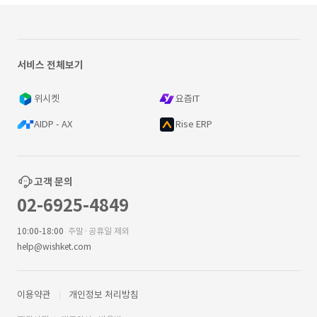
서비스 전체보기
위시켓
요즘IT
AIDP - AX
Rise ERP
고객 문의
02-6925-4849
10:00-18:00
주말·공휴일 제외
help@wishket.com
이용약관
개인정보 처리방침