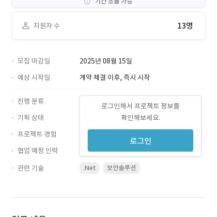
기간 조율 가능
13명
지원자 수
모집 마감일
2025년 08월 15일
예상 시작일
계약 체결 이후, 즉시 시작
진행 분류
로그인해서 프로젝트 정보를
기획 상태
확인해보세요.
프로젝트 경험
로그인
협업 예정 인력
관련 기술
.Net
보안솔루션