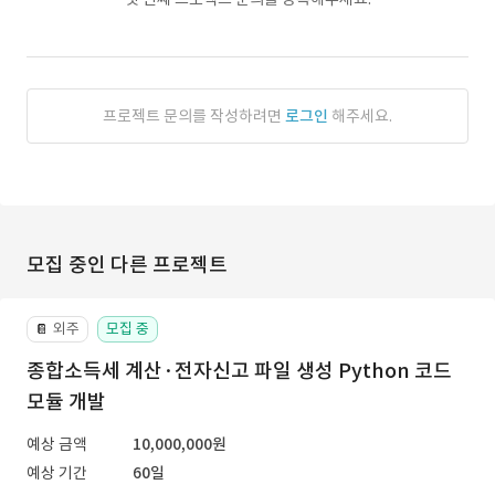
프로젝트 문의를 작성하려면
로그인
해주세요.
모집 중인 다른 프로젝트
외주
모집 중
📔
종합소득세 계산·전자신고 파일 생성 Python 코드
모듈 개발
예상 금액
10,000,000원
예상 기간
60일