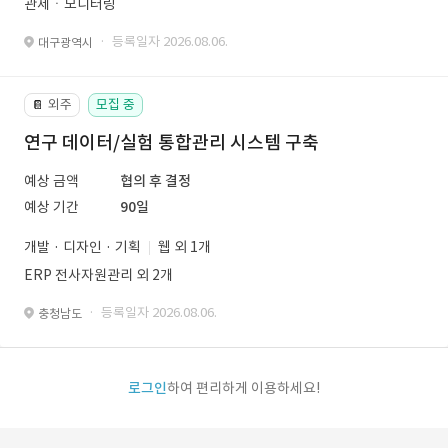
관제ㆍ모니터링
· 등록일자 2026.08.06.
대구광역시
외주
모집 중
📔
연구 데이터/실험 통합관리 시스템 구축
예상 금액
협의 후 결정
예상 기간
90일
개발 · 디자인 · 기획
웹 외 1개
ERP 전사자원관리 외 2개
· 등록일자 2026.08.06.
충청남도
로그인
하여 편리하게 이용하세요!