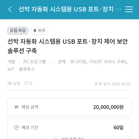
선박 자동화 시스템용 USB 포트·장치 제어 보안 솔루션 구축
모집 마감
외주
📔
선박 자동화 시스템용 USB 포트·장치 제어 보안
솔루션 구축
개발
PC 프로그램
관제ㆍ모니터링,
기타(IT 서비스 구축),
IoTㆍ블루투스
높음
8
등록 일자 2025.08.01.
20,000,000원
예상 금액
60일
예상 기간