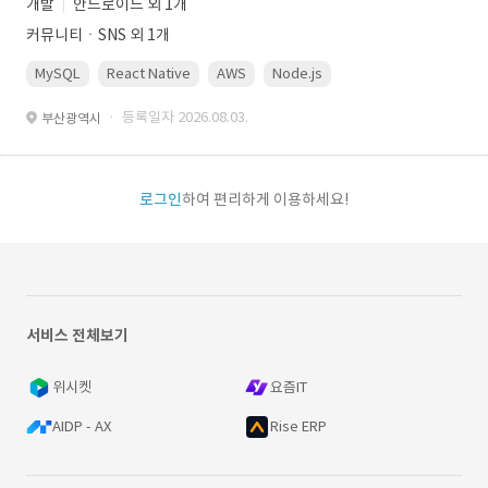
개발
안드로이드 외 1개
커뮤니티ㆍSNS 외 1개
MySQL
React Native
AWS
Node.js
· 등록일자 2026.08.03.
부산광역시
로그인
하여 편리하게 이용하세요!
서비스 전체보기
위시켓
요즘IT
AIDP - AX
Rise ERP