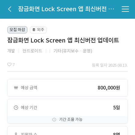
잠금화면 Lock Screen 앱 최신버전 업데이트
모집 마감
외주
📔
잠금화면 Lock Screen 앱 최신버전 업데이트
개발
안드로이드
기타(유지보수ㆍ운영)
7
등록 일자 2025.08.13.
800,000원
예상 금액
5일
예상 기간
기간 조율 가능
8명
지원자 수