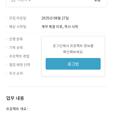
모집 마감일
2025년 08월 27일
예상 시작일
계약 체결 이후, 즉시 시작
진행 분류
로그인해서 프로젝트 정보를
기획 상태
확인해보세요.
프로젝트 경험
로그인
협업 예정 인력
우선 순위
업무 내용
프로젝트 개요 :