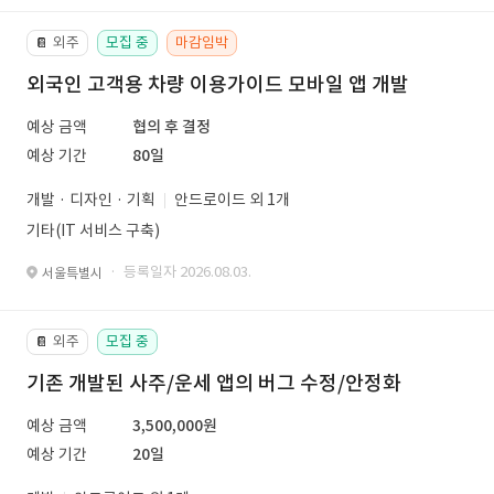
외주
모집 중
마감임박
📔
외국인 고객용 차량 이용가이드 모바일 앱 개발
예상 금액
협의 후 결정
예상 기간
80일
개발 · 디자인 · 기획
안드로이드 외 1개
기타(IT 서비스 구축)
· 등록일자 2026.08.03.
서울특별시
외주
모집 중
📔
기존 개발된 사주/운세 앱의 버그 수정/안정화
예상 금액
3,500,000원
예상 기간
20일