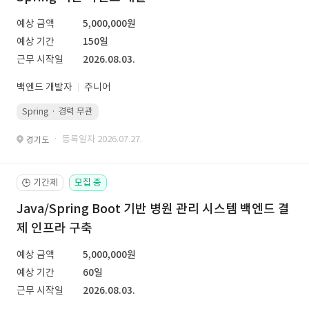
예상 금액
5,000,000원
예상 기간
150일
근무 시작일
2026.08.03.
백엔드 개발자
주니어
Spring · 경력 무관
· 등록일자 2026.07.27.
경기도
기간제
모집 중
🕒
Java/Spring Boot 기반 병원 관리 시스템 백엔드 결
제 인프라 구축
예상 금액
5,000,000원
예상 기간
60일
근무 시작일
2026.08.03.