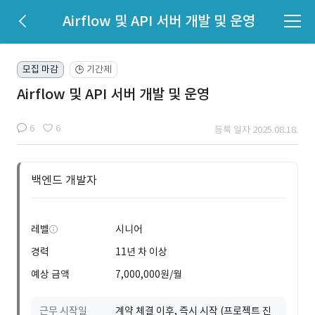
Airflow 및 API 서버 개발 및 운영
모집 마감
기간제
🕒
Airflow 및 API 서버 개발 및 운영
6
6
등록 일자 2025.08.18.
백엔드 개발자
레벨
시니어
경력
11년 차 이상
예상 금액
7,000,000원/월
근무 시작일
계약 체결 이후, 즉시 시작 (프로젝트 진