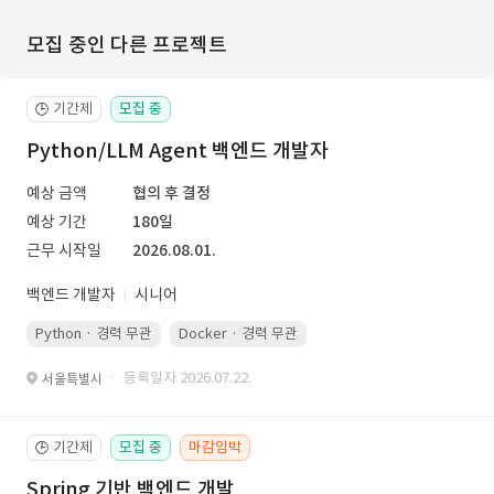
모집 중인 다른 프로젝트
기간제
모집 중
🕒
Python/LLM Agent 백엔드 개발자
예상 금액
협의 후 결정
예상 기간
180일
근무 시작일
2026.08.01.
백엔드 개발자
시니어
Python · 경력 무관
Docker · 경력 무관
Kubernetes · 경력 무관
· 등록일자 2026.07.22.
서울특별시
기간제
모집 중
마감임박
🕒
Spring 기반 백엔드 개발