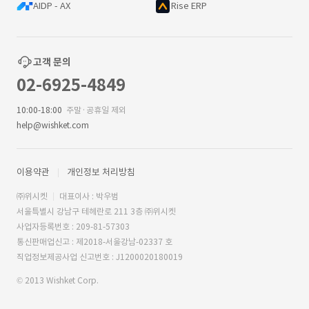
AIDP - AX
Rise ERP
고객 문의
02-6925-4849
10:00-18:00
주말·공휴일 제외
help@wishket.com
이용약관
개인정보 처리방침
㈜위시켓
대표이사 : 박우범
서울특별시 강남구 테헤란로 211 3층 ㈜위시켓
사업자등록번호 : 209-81-57303
통신판매업신고 : 제2018-서울강남-02337 호
직업정보제공사업 신고번호 : J1200020180019
© 2013 Wishket Corp.