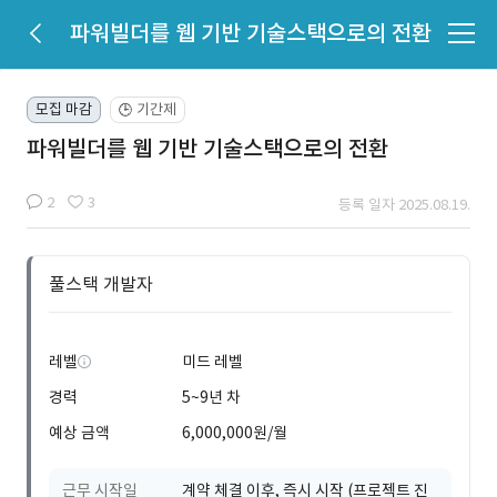
파워빌더를 웹 기반 기술스택으로의 전환
모집 마감
기간제
🕒
파워빌더를 웹 기반 기술스택으로의 전환
2
3
등록 일자 2025.08.19.
풀스택 개발자
레벨
미드 레벨
경력
5~9년 차
예상 금액
6,000,000원/월
근무 시작일
계약 체결 이후, 즉시 시작 (프로젝트 진