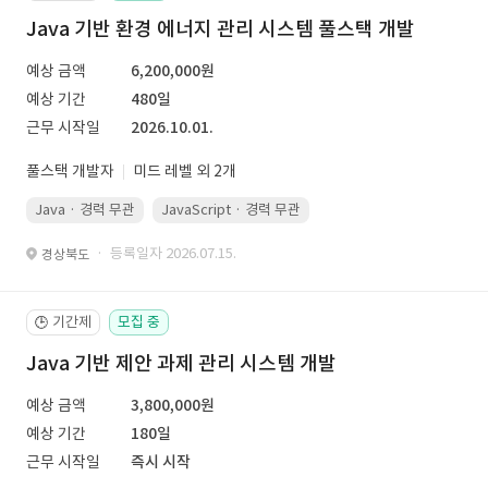
Java 기반 환경 에너지 관리 시스템 풀스택 개발
예상 금액
6,200,000원
예상 기간
480일
근무 시작일
2026.10.01.
풀스택 개발자
미드 레벨 외 2개
Java · 경력 무관
JavaScript · 경력 무관
Spring Boot · 경력 무관
· 등록일자 2026.07.15.
경상북도
기간제
모집 중
🕒
Java 기반 제안 과제 관리 시스템 개발
예상 금액
3,800,000원
예상 기간
180일
근무 시작일
즉시 시작