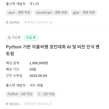
풀스택 개발자
주니어
Java · 경력 무관
JavaScript · 경력 무관
glue · 경력 무관
· 등록일자 2026.07.15.
경상북도
기간제
모집 중
🕒
Python 기반 자율비행 경진대회 AI 및 비전 인식 멘
토링
예상 금액
1,000,000원
예상 기간
30일
근무 시작일
2026.08.04.
풀스택 개발자
미드 레벨
Python · 3년 이상
C · 3년 이상
· 등록일자 2026.07.23.
경상남도