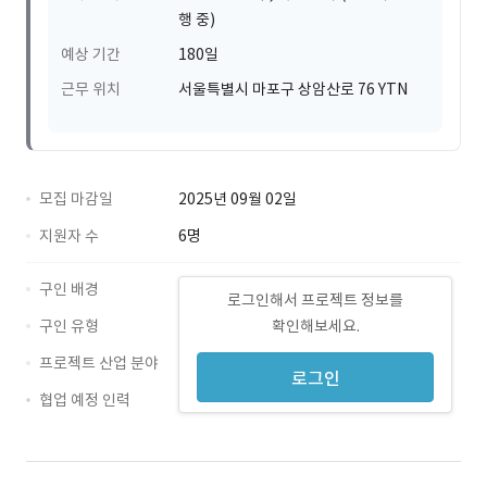
행 중)
예상 기간
180일
근무 위치
서울특별시 마포구 상암산로 76 YTN
모집 마감일
2025년 09월 02일
지원자 수
6명
구인 배경
로그인해서 프로젝트 정보를
구인 유형
확인해보세요.
프로젝트 산업 분야
로그인
협업 예정 인력