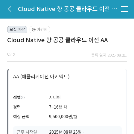
Cloud Native 향 공공 클라우드 이전 AA
모집 마감
기간제
🕒
Cloud Native 향 공공 클라우드 이전 AA
2
등록 일자 2025.08.21.
AA (애플리케이션 아키텍트)
레벨
시니어
경력
7~16년 차
예상 금액
9,500,000원/월
근무 시작일
2025년 08월 25일