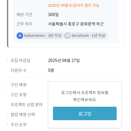
2025년 09월 01일까지 협의 가능
예상 기간
300일
근무 위치
서울특별시 종로구 광화문역 부근
Kubernetes
2년 이상
terraform
1년 이상
모집 마감일
2025년 08월 27일
지원자 수
5명
구인 배경
로그인해서 프로젝트 정보를
구인 유형
확인해보세요.
프로젝트 산업 분야
로그인
협업 예정 인력
우선 순위