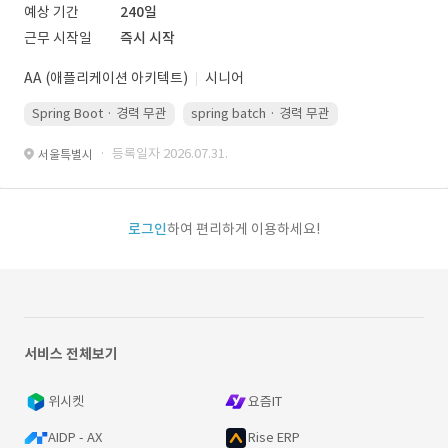
예상 기간
240일
근무 시작일
즉시 시작
AA (애플리케이션 아키텍트)
시니어
Spring Boot · 경력 무관
spring batch · 경력 무관
AWS · 경력 무관
· 등록일자 2026.07.31.
서울특별시
로그인
하여 편리하게 이용하세요!
서비스 전체보기
위시켓
요즘IT
AIDP - AX
Rise ERP