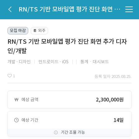
RN/TS 기반 모바일앱 평가 진단 화면 추가 디자인/개발
모집 마감
외주
📔
RN/TS 기반 모바일앱 평가 진단 화면 추가 디자
인/개발
개발
디자인
안드로이드
iOS
통계ㆍ대시보드
1
등록 일자 2025.08.25.
2,300,000원
예상 금액
14일
예상 기간
기간 조율 가능