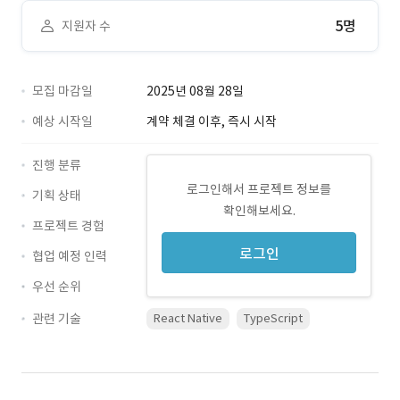
5명
지원자 수
모집 마감일
2025년 08월 28일
예상 시작일
계약 체결 이후, 즉시 시작
진행 분류
로그인해서 프로젝트 정보를
기획 상태
확인해보세요.
프로젝트 경험
로그인
협업 예정 인력
우선 순위
관련 기술
React Native
TypeScript