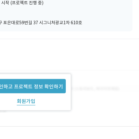
 시작 (프로젝트 진행 중)
 포은대로59번길 37 시그니처광교1차 610호
인하고 프로젝트 정보 확인하기
회원가입