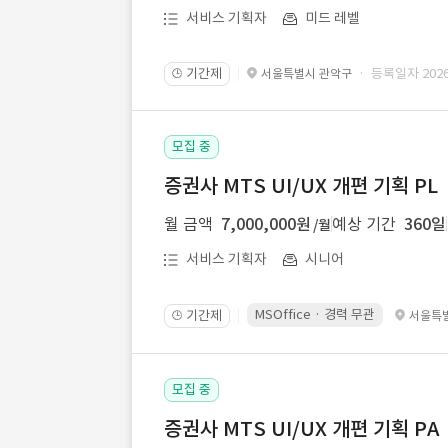
서비스 기획자
미드 레벨
기간제
· 등록일자 2026.
서울특별시 관악구
🕒
모집 중
증권사 MTS UI/UX 개편 기획 PL
월 금액
7,000,000원
예상 기간
360일
/월
서비스 기획자
시니어
MSOffice · 경력 무관
기간제
서울특
🕒
모집 중
증권사 MTS UI/UX 개편 기획 PA