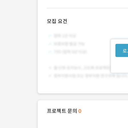
모집 요건
로
프로젝트 문의
0