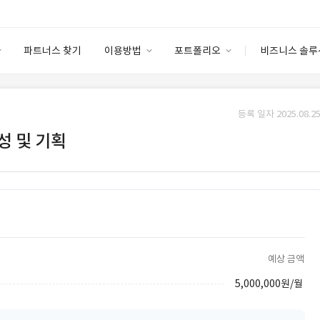
파트너스 찾기
이용방법
포트폴리오
비즈니스 솔루
이용방법
포트폴리오
엔터프라이즈
I
파트너 등급
이용후기
등록 일자 2025.08.25
안심 코드 케어
이용요금
솔루션 마켓
성 및 기획
고객센터
스토어
예상 금액
5,000,000원/월