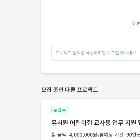
첫 
프로젝트 문의를 작성하려면
로그인
해주세요.
모집 중인 다른 프로젝트
모집 중
유치원 어린이집 교사용 업무 지원 
월 금액
4,000,000원
예상 기간
90일
/월