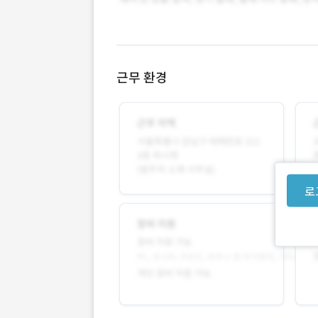
근무 환경
로