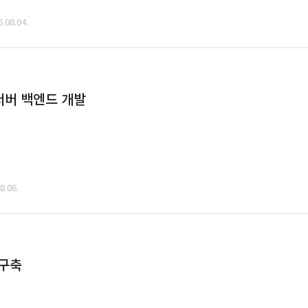
08.04.
 서버 백엔드 개발
.06.
 구축