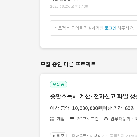
2025.08.25. 오후 17:38
프로젝트 문의를 작성하려면
로그인
해주세요.
모집 중인 다른 프로젝트
모집 중
종합소득세 계산·전자신고 파일 생성 
예상 금액
10,000,000원
예상 기간
60일
개발
PC 프로그램
업무자동화ㆍR
외주
· 등록일자 2026.07
서울특별시 강남구
📔