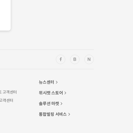
뉴스센터
트 고객센터
위시켓 스토어
 고객센터
솔루션 마켓
통합빌링 서비스