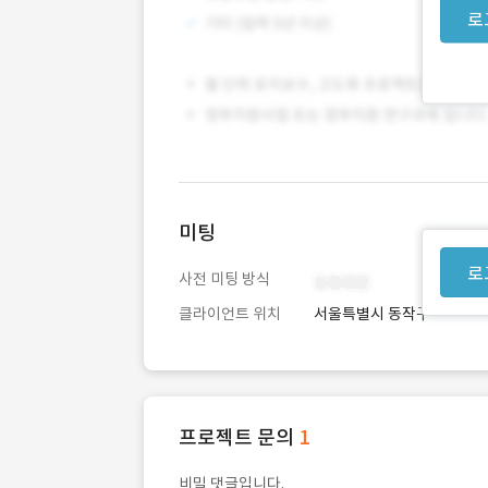
로
미팅
로
사전 미팅 방식
클라이언트 위치
서울특별시 동작구
프로젝트 문의
1
비밀 댓글입니다.