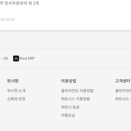
RP 전사자원관리 외 2개
6.08.06.
 - AX
Rise ERP
위시켓
이용방법
고객센터
위시켓 소개
클라이언트 이용방법
클라이언
신뢰와 안전
파트너스 이용방법
파트너스
파트너 등급
이용요금