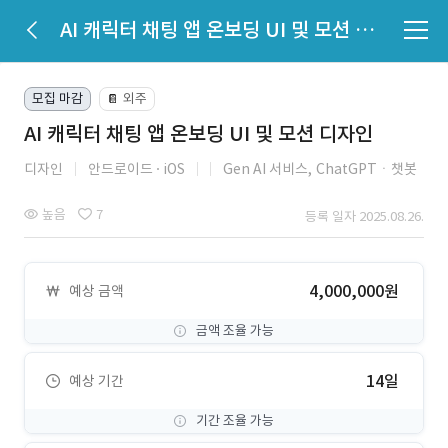
AI 캐릭터 채팅 앱 온보딩 UI 및 모션 디자인
모집 마감
외주
📔
AI 캐릭터 채팅 앱 온보딩 UI 및 모션 디자인
디자인
안드로이드
iOS
Gen AI 서비스,
ChatGPTㆍ챗봇
높음
7
등록 일자 2025.08.26.
4,000,000원
예상 금액
금액 조율 가능
14일
예상 기간
기간 조율 가능