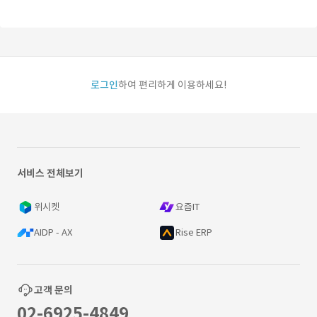
로그인
하여 편리하게 이용하세요!
서비스 전체보기
위시켓
요즘IT
AIDP - AX
Rise ERP
고객 문의
02-6925-4849