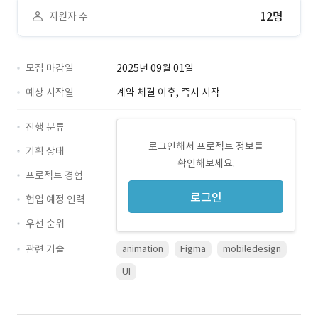
12명
지원자 수
모집 마감일
2025년 09월 01일
예상 시작일
계약 체결 이후, 즉시 시작
진행 분류
로그인해서 프로젝트 정보를
기획 상태
확인해보세요.
프로젝트 경험
로그인
협업 예정 인력
우선 순위
관련 기술
animation
Figma
mobiledesign
UI