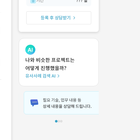
기간
??? 일
등록 후 상담받기
나와 비슷한 프로젝트는
어떻게 진행했을까?
유사사례 검색 AI