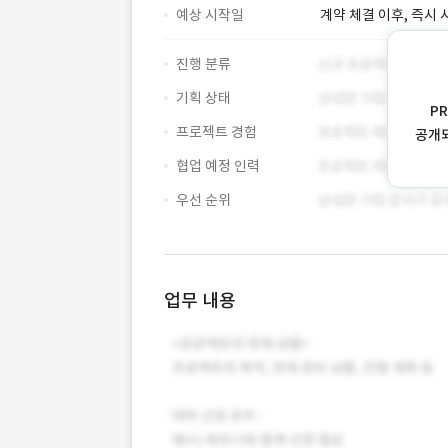
예상 시작일
계약 체결 이후, 즉시 
진행 분류
기획 상태
P
프로젝트 경험
공개
협업 예정 인력
우선 순위
업무 내용