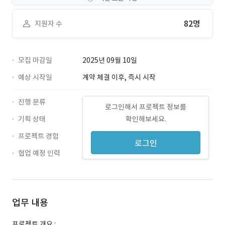
82명
지원자 수
모집 마감일
2025년 09월 10일
예상 시작일
계약 체결 이후, 즉시 시작
진행 분류
로그인해서 프로젝트 정보를
기획 상태
확인해보세요.
프로젝트 경험
로그인
협업 예정 인력
업무 내용
프로젝트 개요 :