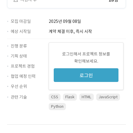
모집 마감일
2025년 09월 08일
예상 시작일
계약 체결 이후, 즉시 시작
진행 분류
로그인해서 프로젝트 정보를
기획 상태
확인해보세요.
프로젝트 경험
로그인
협업 예정 인력
우선 순위
관련 기술
CSS
Flask
HTML
JavaScript
Python