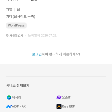
개발
웹
기타(웹사이트 구축)
WordPress
· 등록일자 2026.07.29.
서울특별시
로그인
하여 편리하게 이용하세요!
서비스 전체보기
위시켓
요즘IT
AIDP - AX
Rise ERP