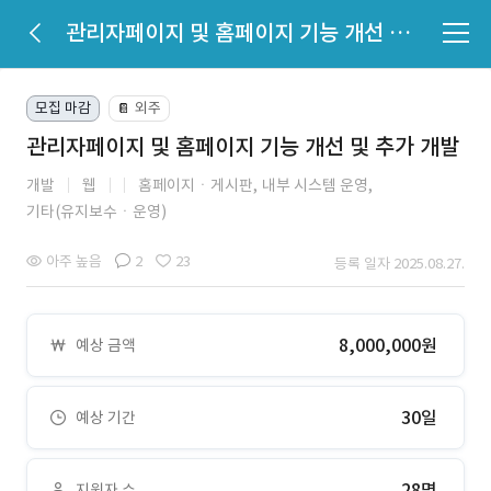
관리자페이지 및 홈페이지 기능 개선 및 추가 개발
모집 마감
외주
📔
관리자페이지 및 홈페이지 기능 개선 및 추가 개발
개발
웹
홈페이지ㆍ게시판,
내부 시스템 운영,
기타(유지보수ㆍ운영)
아주 높음
2
23
등록 일자 2025.08.27.
8,000,000원
예상 금액
30일
예상 기간
28명
지원자 수