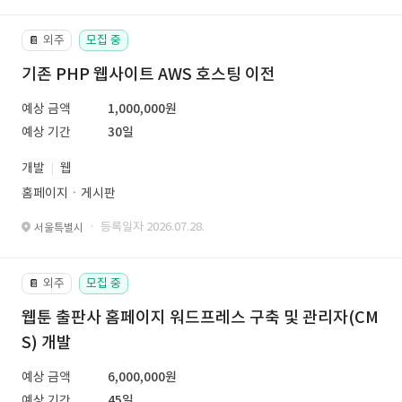
외주
모집 중
📔
기존 PHP 웹사이트 AWS 호스팅 이전
예상 금액
1,000,000원
예상 기간
30일
개발
웹
홈페이지ㆍ게시판
· 등록일자 2026.07.28.
서울특별시
외주
모집 중
📔
웹툰 출판사 홈페이지 워드프레스 구축 및 관리자(CM
S) 개발
예상 금액
6,000,000원
예상 기간
45일