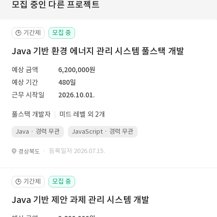
모집 중인 다른 프로젝트
기간제
모집 중
🕒
Java 기반 환경 에너지 관리 시스템 풀스택 개발
예상 금액
6,200,000원
예상 기간
480일
근무 시작일
2026.10.01.
풀스택 개발자
미드 레벨 외 2개
Java · 경력 무관
JavaScript · 경력 무관
Spring Boot · 경력 무관
· 등록일자 2026.07.15.
경상북도
기간제
모집 중
🕒
Java 기반 제안 과제 관리 시스템 개발