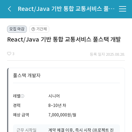
React/Java 기반 통합 교통서비스 풀스택 개발
모집 마감
기간제
🕒
React/Java 기반 통합 교통서비스 풀스택 개발
3
등록 일자 2025.08.28.
풀스택 개발자
레벨
시니어
경력
8~10년 차
예상 금액
7,000,000원/월
근무 시작일
계약 체결 이후, 즉시 시작 (프로젝트 진