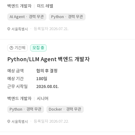
백엔드 개발자
미드 레벨
AI Agent · 경력 무관
Python · 경력 무관
· 등록일자 2026.07.21.
서울특별시
기간제
모집 중
🕒
Python/LLM Agent 백엔드 개발자
예상 금액
협의 후 결정
예상 기간
180일
근무 시작일
2026.08.01.
백엔드 개발자
시니어
Python · 경력 무관
Docker · 경력 무관
Kubernetes · 경력 무관
· 등록일자 2026.07.22.
서울특별시