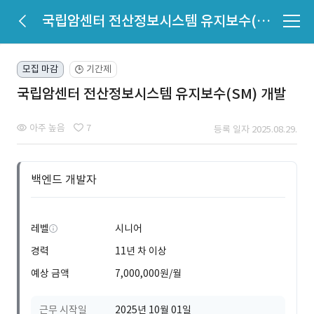
국립암센터 전산정보시스템 유지보수(SM) 개발
모집 마감
기간제
🕒
국립암센터 전산정보시스템 유지보수(SM) 개발
아주 높음
7
등록 일자 2025.08.29.
백엔드 개발자
레벨
시니어
경력
11년 차 이상
예상 금액
7,000,000원/월
근무 시작일
2025년 10월 01일