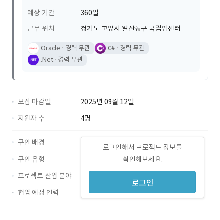
예상 기간
360일
근무 위치
경기도 고양시 일산동구 국립암센터
Oracle
경력 무관
C#
경력 무관
.Net
경력 무관
모집 마감일
2025년 09월 12일
지원자 수
4명
구인 배경
로그인해서 프로젝트 정보를
구인 유형
확인해보세요.
프로젝트 산업 분야
로그인
협업 예정 인력