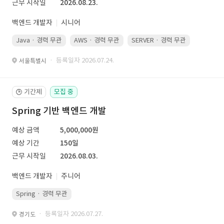
근무 시작일
2026.08.23.
백엔드 개발자
시니어
Java · 경력 무관
AWS · 경력 무관
SERVER · 경력 무관
· 등록일자 2026.07.24.
서울특별시
기간제
모집 중
🕒
Spring 기반 백엔드 개발
예상 금액
5,000,000원
예상 기간
150일
근무 시작일
2026.08.03.
백엔드 개발자
주니어
Spring · 경력 무관
· 등록일자 2026.07.27.
경기도