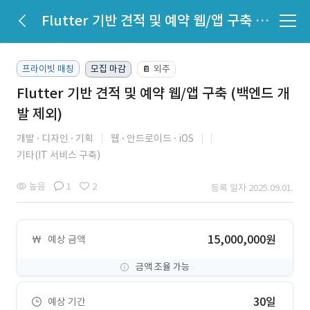
Flutter 기반 견적 및 예약 웹/앱 구축 (백엔드 개발 제외)
프라이빗 매칭
모집 마감
외주
📔
Flutter 기반 견적 및 예약 웹/앱 구축 (백엔드 개
발 제외)
개발
디자인
기획
웹
안드로이드
iOS
기타(IT 서비스 구축)
높음
1
2
등록 일자 2025.09.01.
15,000,000원
예상 금액
금액 조율 가능
30일
예상 기간