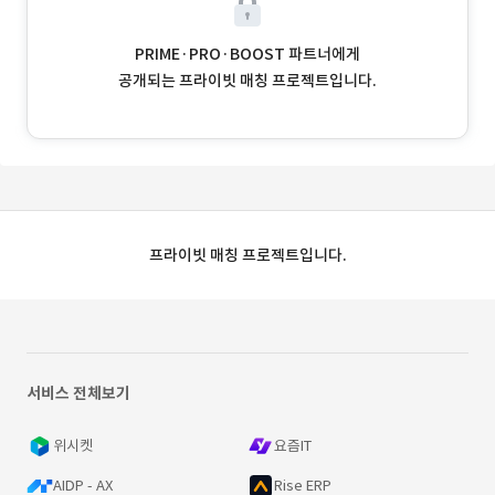
PRIME·PRO·BOOST 파트너에게
공개되는 프라이빗 매칭 프로젝트입니다.
프라이빗 매칭 프로젝트입니다.
서비스 전체보기
위시켓
요즘IT
AIDP - AX
Rise ERP