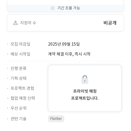
기간 조율 가능
비공개
지원자 수
모집 마감일
2025년 09월 15일
예상 시작일
계약 체결 이후, 즉시 시작
진행 분류
기획 상태
프로젝트 경험
프라이빗 매칭
협업 예정 인력
프로젝트입니다.
우선 순위
관련 기술
Flutter