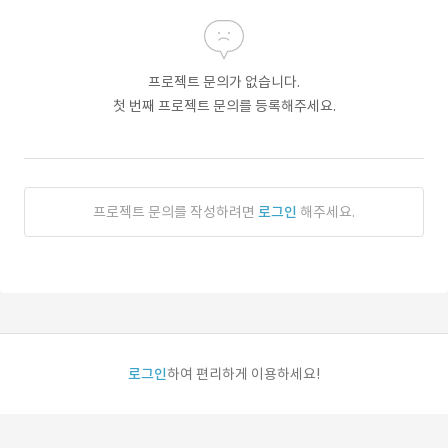
프로젝트 문의가 없습니다.
첫 번째 프로젝트 문의를 등록해주세요.
프로젝트 문의를 작성하려면
로그인
해주세요.
로그인
하여 편리하게 이용하세요!