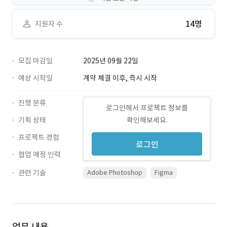
14명
지원자 수
모집 마감일
2025년 09월 22일
예상 시작일
계약 체결 이후, 즉시 시작
진행 분류
로그인해서 프로젝트 정보를
기획 상태
확인해보세요.
프로젝트 경험
로그인
협업 예정 인력
관련 기술
Adobe Photoshop
Figma
업무 내용