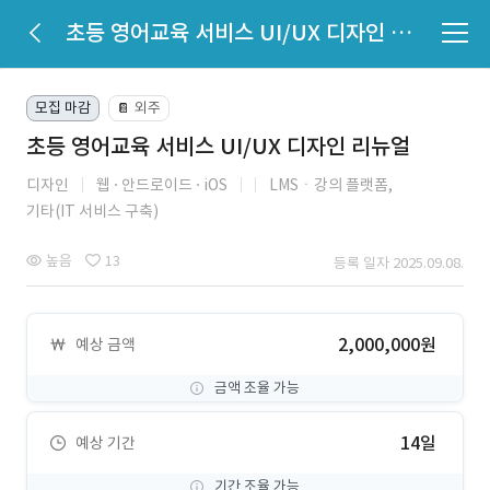
초등 영어교육 서비스 UI/UX 디자인 리뉴얼
모집 마감
외주
📔
초등 영어교육 서비스 UI/UX 디자인 리뉴얼
디자인
웹
안드로이드
iOS
LMSㆍ강의 플랫폼,
기타(IT 서비스 구축)
높음
13
등록 일자 2025.09.08.
2,000,000원
예상 금액
금액 조율 가능
14일
예상 기간
기간 조율 가능