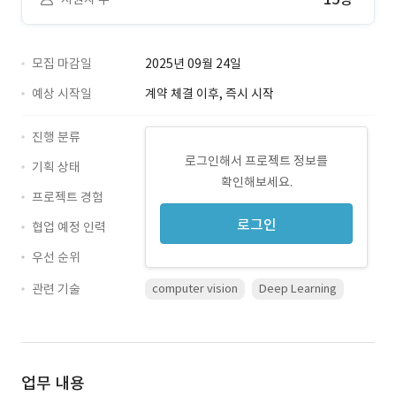
모집 마감일
2025년 09월 24일
예상 시작일
계약 체결 이후, 즉시 시작
진행 분류
로그인해서 프로젝트 정보를
기획 상태
확인해보세요.
프로젝트 경험
로그인
협업 예정 인력
우선 순위
관련 기술
computer vision
Deep Learning
업무 내용