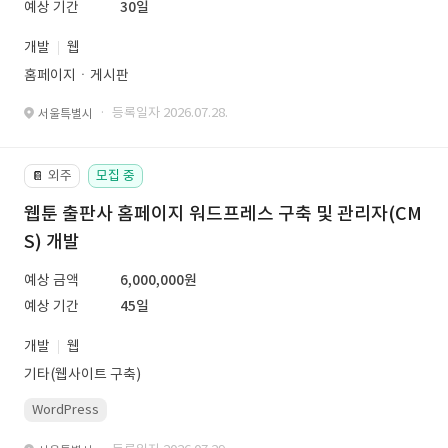
예상 기간
30일
개발
웹
홈페이지ㆍ게시판
· 등록일자 2026.07.28.
서울특별시
외주
모집 중
📔
웹툰 출판사 홈페이지 워드프레스 구축 및 관리자(CM
S) 개발
예상 금액
6,000,000원
예상 기간
45일
개발
웹
기타(웹사이트 구축)
WordPress