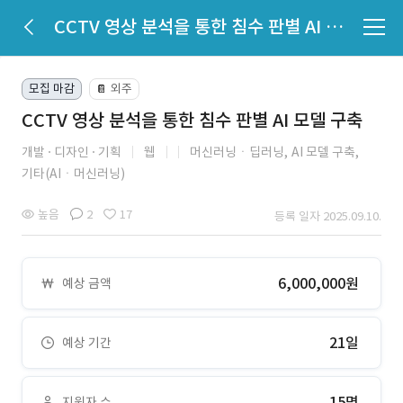
CCTV 영상 분석을 통한 침수 판별 AI 모델 구축
모집 마감
외주
📔
CCTV 영상 분석을 통한 침수 판별 AI 모델 구축
개발
디자인
기획
웹
머신러닝ㆍ딥러닝,
AI 모델 구축,
기타(AIㆍ머신러닝)
높음
2
17
등록 일자 2025.09.10.
6,000,000원
예상 금액
21일
예상 기간
15명
지원자 수