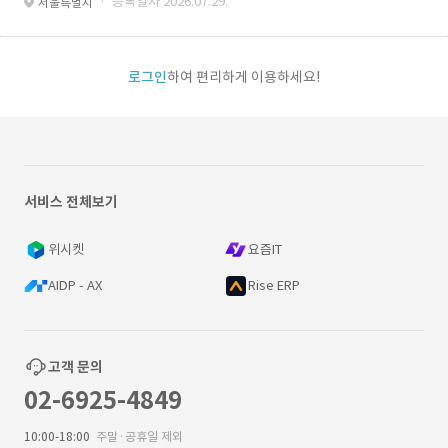
· 등록일자 2026.07.29.
서울특별시
로그인
하여 편리하게 이용하세요!
서비스 전체보기
위시켓
요즘IT
AIDP - AX
Rise ERP
고객 문의
02-6925-4849
10:00-18:00
주말·공휴일 제외