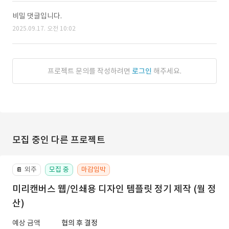
비밀 댓글입니다.
2025.09.17. 오전 10:02
프로젝트 문의를 작성하려면
로그인
해주세요.
모집 중인 다른 프로젝트
외주
모집 중
마감임박
📔
미리캔버스 웹/인쇄용 디자인 템플릿 정기 제작 (월 정
산)
예상 금액
협의 후 결정