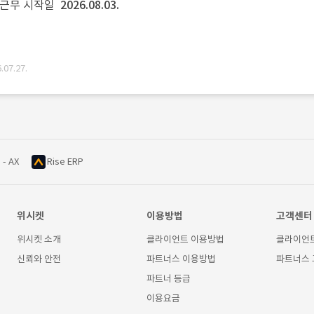
근무 시작일
2026.08.03.
07.27.
 - AX
Rise ERP
위시켓
이용방법
고객센터
위시켓 소개
클라이언트 이용방법
클라이언
신뢰와 안전
파트너스 이용방법
파트너스
파트너 등급
이용요금