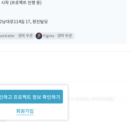
 시작 (프로젝트 진행 중)
남대로114길 17, 정진빌딩
llustrator
경력 무관
Figma
경력 무관
인하고 프로젝트 정보 확인하기
회원가입