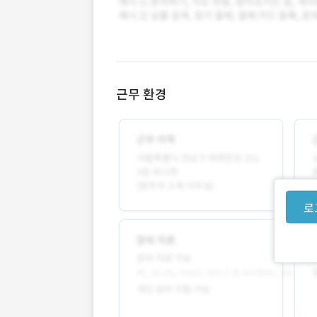
근무 환경
로