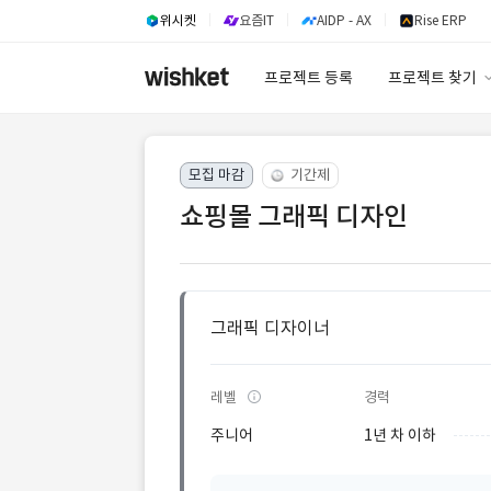
위시켓
요즘IT
AIDP - AX
Rise ERP
프로젝트 등록
프로젝트 찾기
프로젝트 찾기
모집 마감
기간제
유사사례 검색 A
쇼핑몰 그래픽 디자인
그래픽 디자이너
레벨
경력
주니어
1년 차 이하