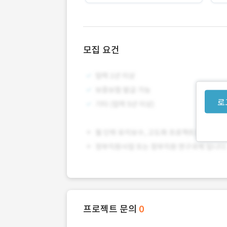
모집 요건
로
프로젝트 문의
0