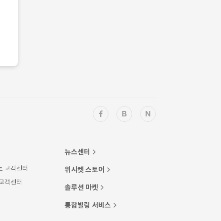
뉴스센터
트 고객센터
위시켓 스토어
 고객센터
솔루션 마켓
통합빌링 서비스