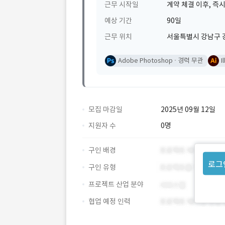
근무 시작일
계약 체결 이후, 즉시
예상 기간
90일
근무 위치
서울특별시 강남구 강
Adobe Photoshop
경력 무관
I
모집 마감일
2025년 09월 12일
지원자 수
0명
구인 배경
로그
구인 유형
프로젝트 산업 분야
협업 예정 인력