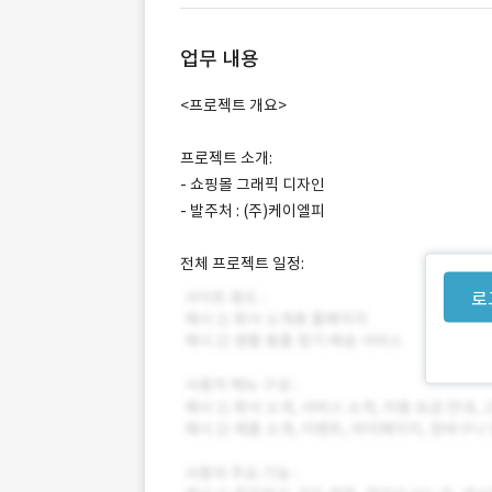
업무 내용
<프로젝트 개요>
프로젝트 소개:
- 쇼핑몰 그래픽 디자인
- 발주처 : (주)케이엘피
전체 프로젝트 일정:
로