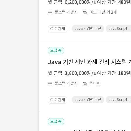
월 금액
6,200,000원
예상 기간
480일
/월
풀스택 개발자
미드 레벨 외 2개
Java · 경력 무관
JavaScript
기간제
🕒
모집 중
Java 기반 제안 과제 관리 시스템 
월 금액
3,800,000원
예상 기간
180일
/월
풀스택 개발자
주니어
Java · 경력 무관
JavaScript
기간제
🕒
모집 중