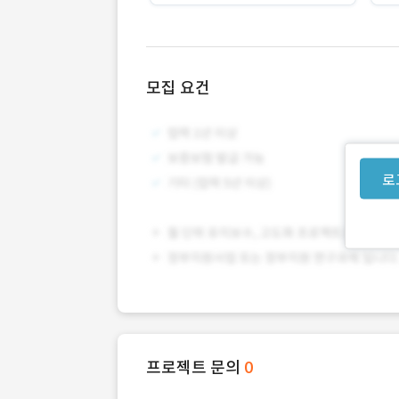
모집 요건
로
프로젝트 문의
0