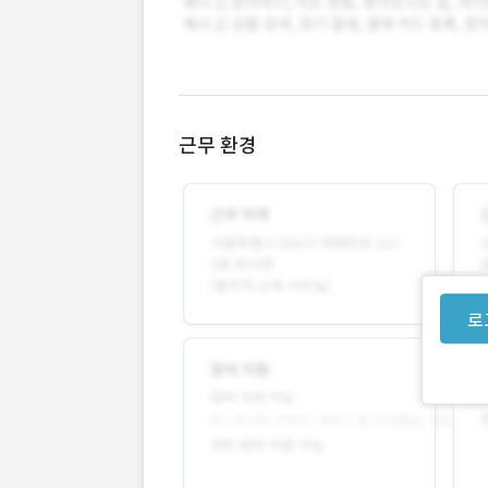
근무 환경
로