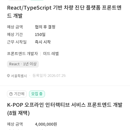
React/TypeScript 기반 차량 진단 플랫폼 프론트엔
드 개발
예상 금액
협의 후 결정
예상 기간
150일
근무 시작일
즉시 시작
프론트엔드 개발자
미드 레벨
React · 1년 이상
· 등록일자 2026.07.29.
서울특별시
기간제
모집 중
🕒
K-POP 오프라인 인터랙티브 서비스 프론트엔드 개발
(8월 재택)
예상 금액
4,000,000원