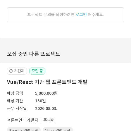
프로젝트 문의를 작성하려면
로그인
해주세요.
모집 중인 다른 프로젝트
기간제
모집 중
🕒
Vue/React 기반 웹 프론트엔드 개발
예상 금액
5,000,000원
예상 기간
150일
근무 시작일
2026.08.03.
프론트엔드 개발자
주니어
React · 경력 무관
Vue · 경력 무관