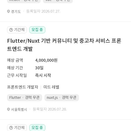
· 등록일자 2026.07.27.
경기도
기간제
모집 중
🕒
Flutter/Nuxt 기반 커뮤니티 및 중고차 서비스 프론
트엔드 개발
예상 금액
4,000,000원
예상 기간
30일
근무 시작일
즉시 시작
프론트엔드 개발자
미드 레벨
Flutter · 경력 무관
nuxt.js · 경력 무관
· 등록일자 2026.07.28.
서울특별시
기간제
모집 중
🕒