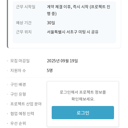
근무 시작일
계약 체결 이후, 즉시 시작 (프로젝트 진
행 중)
예상 기간
30일
근무 위치
서울특별시 서초구 미팅 시 공유
모집 마감일
2025년 09월 19일
지원자 수
5명
구인 배경
로그인해서 프로젝트 정보를
구인 유형
확인해보세요.
프로젝트 산업 분야
로그인
협업 예정 인력
우선 순위