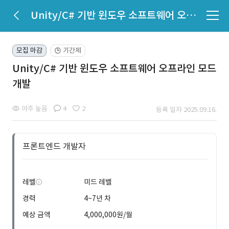
Unity/C# 기반 윈도우 소프트웨어 오프라인 모드 개발
모집 마감
기간제
🕒
Unity/C# 기반 윈도우 소프트웨어 오프라인 모드
개발
아주 높음
4
2
등록 일자 2025.09.16.
프론트엔드 개발자
레벨
미드 레벨
경력
4~7년 차
예상 금액
4,000,000원/월