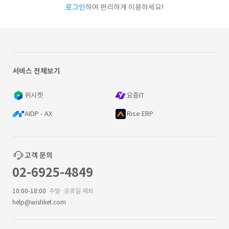
로그인
하여 편리하게 이용하세요!
서비스 전체보기
위시켓
요즘IT
AIDP - AX
Rise ERP
고객 문의
02-6925-4849
10:00-18:00
주말·공휴일 제외
help@wishket.com