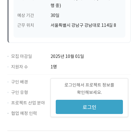
행 중)
예상 기간
30일
근무 위치
서울특별시 강남구 강남대로 114길 8
모집 마감일
2025년 10월 01일
지원자 수
1명
구인 배경
로그인해서 프로젝트 정보를
구인 유형
확인해보세요.
프로젝트 산업 분야
로그인
협업 예정 인력