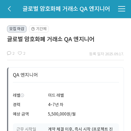
글로벌 암호화폐 거래소 QA 엔지니어
모집 마감
기간제
🕒
글로벌 암호화폐 거래소 QA 엔지니어
2
2
등록 일자 2025.09.17.
QA 엔지니어
레벨
미드 레벨
경력
4~7년 차
예상 금액
5,500,000원/월
근무 시작일
계약 체결 이후, 즉시 시작 (프로젝트 진