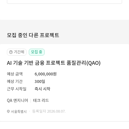
모집 중인 다른 프로젝트
기간제
모집 중
🕒
AI 기술 기반 금융 프로젝트 품질관리(QAO)
예상 금액
6,000,000원
예상 기간
300일
근무 시작일
즉시 시작
QA 엔지니어
테크 리드
· 등록일자 2026.08.07.
서울특별시