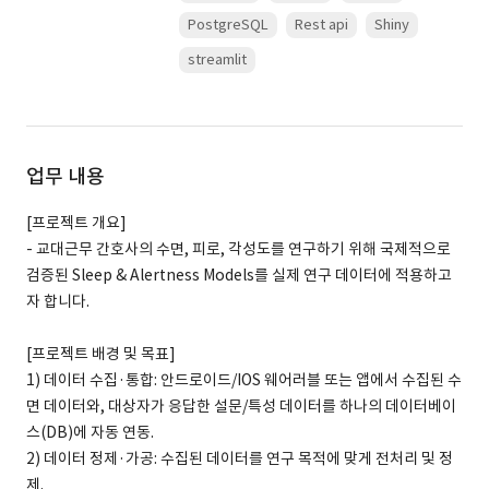
PostgreSQL
Rest api
Shiny
streamlit
업무 내용
[프로젝트 개요]
- 교대근무 간호사의 수면, 피로, 각성도를 연구하기 위해 국제적으로
검증된 Sleep & Alertness Models를 실제 연구 데이터에 적용하고
자 합니다.
[프로젝트 배경 및 목표]
1) 데이터 수집·통합: 안드로이드/IOS 웨어러블 또는 앱에서 수집된 수
면 데이터와, 대상자가 응답한 설문/특성 데이터를 하나의 데이터베이
스(DB)에 자동 연동.
2) 데이터 정제·가공: 수집된 데이터를 연구 목적에 맞게 전처리 및 정
제.