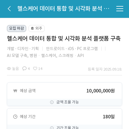
헬스케어 데이터 통합 및 시각화 분석 플랫폼 구축
모집 마감
외주
📔
헬스케어 데이터 통합 및 시각화 분석 플랫폼 구축
개발
디자인
기획
안드로이드
iOS
PC 프로그램
AI 모델 구축,
병원ㆍ헬스케어,
스크래핑ㆍAPI
높음
4
14
등록 일자 2025.09.18.
10,000,000원
예상 금액
금액 조율 가능
180일
예상 기간
기간 조율 가능