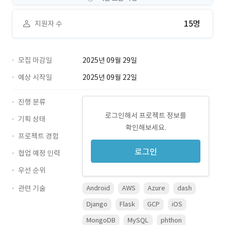
15명
지원자 수
모집 마감일
2025년 09월 29일
예상 시작일
2025년 09월 22일
진행 분류
로그인해서 프로젝트 정보를
기획 상태
확인해보세요.
프로젝트 경험
로그인
협업 예정 인력
우선 순위
관련 기술
Android
AWS
Azure
dash
Django
Flask
GCP
iOS
MongoDB
MySQL
phthon