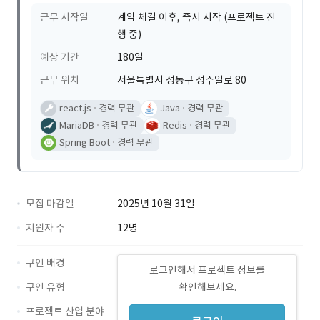
근무 시작일
계약 체결 이후, 즉시 시작 (프로젝트 진
행 중)
예상 기간
180일
근무 위치
서울특별시 성동구 성수일로 80
react.js
경력 무관
Java
경력 무관
MariaDB
경력 무관
Redis
경력 무관
Spring Boot
경력 무관
모집 마감일
2025년 10월 31일
지원자 수
12명
구인 배경
로그인해서 프로젝트 정보를
구인 유형
확인해보세요.
프로젝트 산업 분야