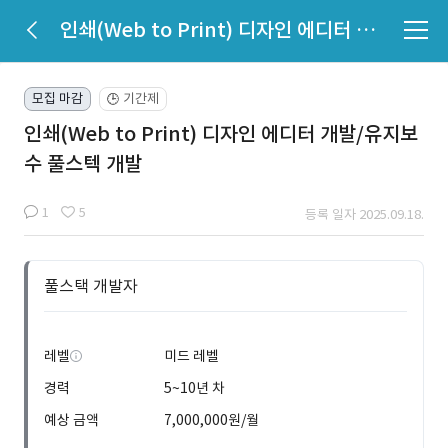
인쇄(Web to Print) 디자인 에디터 개발/유지보수 풀스텍 개발
모집 마감
기간제
🕒
인쇄(Web to Print) 디자인 에디터 개발/유지보
수 풀스텍 개발
1
5
등록 일자 2025.09.18.
풀스택 개발자
레벨
미드 레벨
경력
5~10년 차
예상 금액
7,000,000원/월