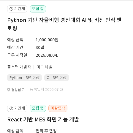
기간제
모집 중
🕒
Python 기반 자율비행 경진대회 AI 및 비전 인식 멘
토링
예상 금액
1,000,000원
예상 기간
30일
근무 시작일
2026.08.04.
풀스택 개발자
미드 레벨
Python · 3년 이상
C · 3년 이상
· 등록일자 2026.07.23.
경상남도
기간제
모집 중
마감임박
🕒
React 기반 MES 화면 기능 개발
예상 금액
협의 후 결정