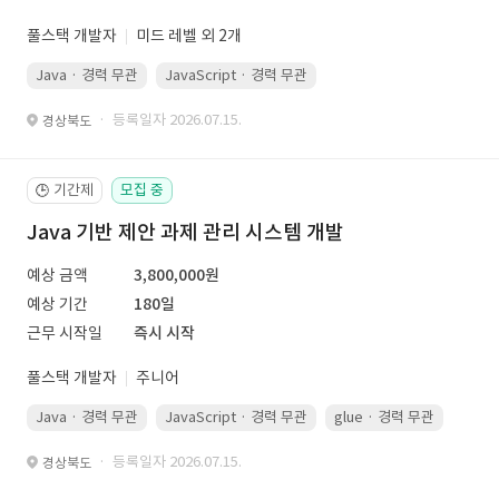
풀스택 개발자
미드 레벨 외 2개
Java · 경력 무관
JavaScript · 경력 무관
Spring Boot · 경력 무관
· 등록일자 2026.07.15.
경상북도
기간제
모집 중
🕒
Java 기반 제안 과제 관리 시스템 개발
예상 금액
3,800,000원
예상 기간
180일
근무 시작일
즉시 시작
풀스택 개발자
주니어
Java · 경력 무관
JavaScript · 경력 무관
glue · 경력 무관
· 등록일자 2026.07.15.
경상북도