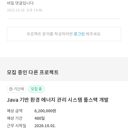
비밀 댓글입니다.
2025.10.20. 오후 14:48
프로젝트 문의를 작성하려면
로그인
해주세요.
모집 중인 다른 프로젝트
기간제
모집 중
🕒
Java 기반 환경 에너지 관리 시스템 풀스택 개발
예상 금액
6,200,000원
예상 기간
480일
근무 시작일
2026.10.01.