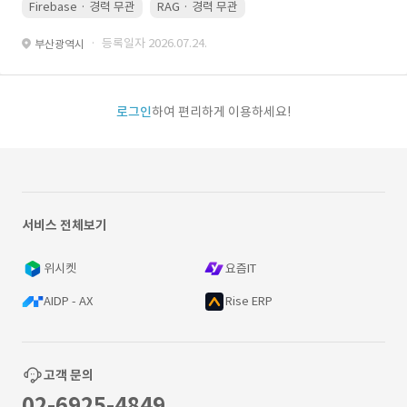
Firebase · 경력 무관
RAG · 경력 무관
re-ranking · 경력 무관
P
· 등록일자 2026.07.24.
부산광역시
로그인
하여 편리하게 이용하세요!
서비스 전체보기
위시켓
요즘IT
AIDP - AX
Rise ERP
고객 문의
02-6925-4849