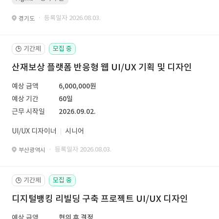
· 등록일자 2026.08.03.
경기도
기간제
모집 중
🕒
산재보상 플랫폼 반응형 웹 UI/UX 기획 및 디자인
예상 금액
6,000,000원
예상 기간
60일
근무 시작일
2026.09.02.
UI/UX 디자이너
시니어
· 등록일자 2026.08.03.
부산광역시
기간제
모집 중
🕒
디지털뱅킹 리빌딩 구축 프로젝트 UI/UX 디자인
예상 금액
협의 후 결정