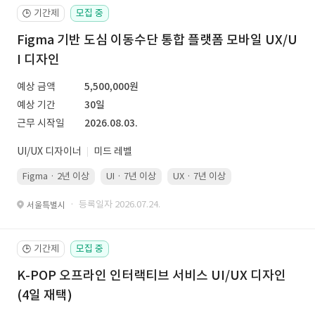
기간제
모집 중
🕒
Figma 기반 도심 이동수단 통합 플랫폼 모바일 UX/U
I 디자인
예상 금액
5,500,000원
예상 기간
30일
근무 시작일
2026.08.03.
UI/UX 디자이너
미드 레벨
Figma · 2년 이상
UI · 7년 이상
UX · 7년 이상
· 등록일자 2026.07.24.
서울특별시
기간제
모집 중
🕒
K-POP 오프라인 인터랙티브 서비스 UI/UX 디자인
(4일 재택)