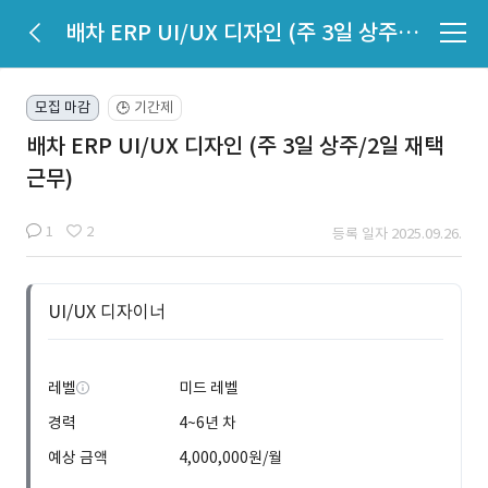
배차 ERP UI/UX 디자인 (주 3일 상주/2일 재택근무)
모집 마감
기간제
🕒
배차 ERP UI/UX 디자인 (주 3일 상주/2일 재택
근무)
1
2
등록 일자 2025.09.26.
UI/UX 디자이너
레벨
미드 레벨
경력
4~6년 차
예상 금액
4,000,000원/월