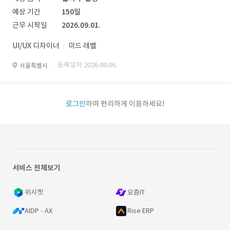
예상 기간
150일
근무 시작일
2026.09.01.
UI/UX 디자이너
미드 레벨
· 등록일자 2026.08.06.
서울특별시
로그인
하여 편리하게 이용하세요!
서비스 전체보기
위시켓
요즘IT
AIDP - AX
Rise ERP