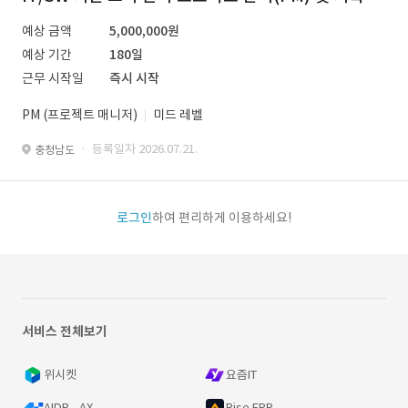
예상 금액
5,000,000원
예상 기간
180일
근무 시작일
즉시 시작
PM (프로젝트 매니저)
미드 레벨
· 등록일자 2026.07.21.
충청남도
로그인
하여 편리하게 이용하세요!
서비스 전체보기
위시켓
요즘IT
AIDP - AX
Rise ERP