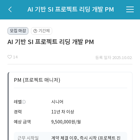
AI 기반 SI 프로젝트 리딩 개발 PM
모집 마감
기간제
🕒
AI 기반 SI 프로젝트 리딩 개발 PM
14
등록 일자 2025.10.02.
PM (프로젝트 매니저)
레벨
시니어
경력
11년 차 이상
예상 금액
9,500,000원/월
근무 시작일
계약 체결 이후, 즉시 시작 (프로젝트 진