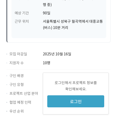
행 중)
예상 기간
90일
근무 위치
서울특별시 성북구 월곡역에서 대중교통
(버스) 10분 거리
모집 마감일
2025년 10월 16일
지원자 수
10명
구인 배경
로그인해서 프로젝트 정보를
구인 유형
확인해보세요.
프로젝트 산업 분야
로그인
협업 예정 인력
우선 순위