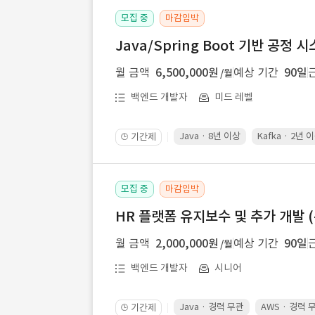
모집 중
마감임박
Java/Spring Boot 기반 공정
월 금액
6,500,000원
예상 기간
90일
/월
백엔드 개발자
미드 레벨
Java · 8년 이상
Kafka · 2년 
기간제
🕒
모집 중
마감임박
HR 플랫폼 유지보수 및 추가 개발 (
월 금액
2,000,000원
예상 기간
90일
/월
백엔드 개발자
시니어
Java · 경력 무관
AWS · 경력 
기간제
🕒