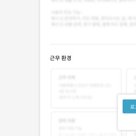
근무 환경
로