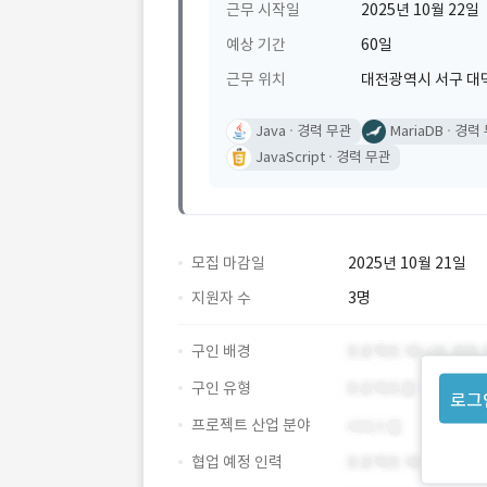
근무 시작일
2025년 10월 22일
예상 기간
60일
근무 위치
대전광역시 서구 대
Java
경력 무관
MariaDB
경력
JavaScript
경력 무관
모집 마감일
2025년 10월 21일
지원자 수
3명
구인 배경
구인 유형
로그
프로젝트 산업 분야
협업 예정 인력