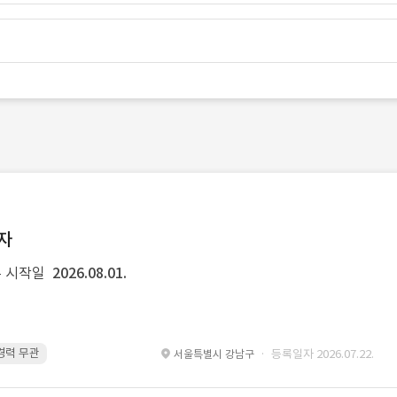
발자
 시작일
2026.08.01.
 경력 무관
Kubernetes · 경력 무관
Git · 경력 무관
restful api · 경력 
· 등록일자 2026.07.22.
서울특별시 강남구