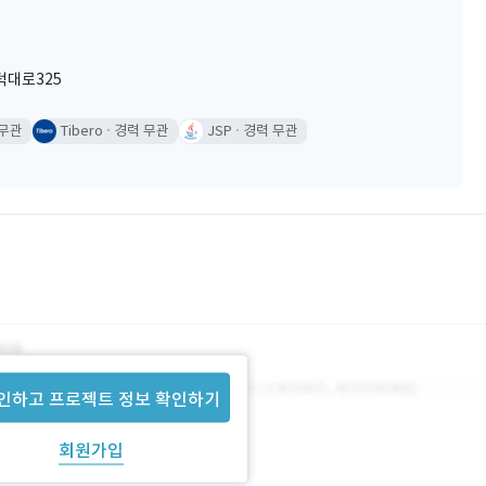
덕대로325
 무관
Tibero
경력 무관
JSP
경력 무관
인하고 프로젝트 정보 확인하기
회원가입