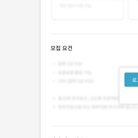
모집 요건
로