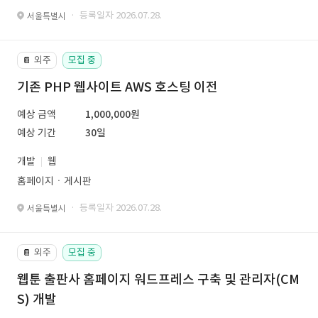
· 등록일자 2026.07.28.
서울특별시
외주
모집 중
📔
기존 PHP 웹사이트 AWS 호스팅 이전
예상 금액
1,000,000원
예상 기간
30일
개발
웹
홈페이지ㆍ게시판
· 등록일자 2026.07.28.
서울특별시
외주
모집 중
📔
웹툰 출판사 홈페이지 워드프레스 구축 및 관리자(CM
S) 개발