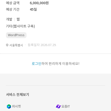
예상 금액
6,000,000원
예상 기간
45일
개발
웹
기타(웹사이트 구축)
WordPress
· 등록일자 2026.07.29.
서울특별시
로그인
하여 편리하게 이용하세요!
서비스 전체보기
위시켓
요즘IT