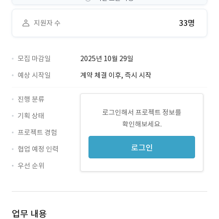
33명
지원자 수
모집 마감일
2025년 10월 29일
예상 시작일
계약 체결 이후, 즉시 시작
진행 분류
로그인해서 프로젝트 정보를
기획 상태
확인해보세요.
프로젝트 경험
로그인
협업 예정 인력
우선 순위
업무 내용