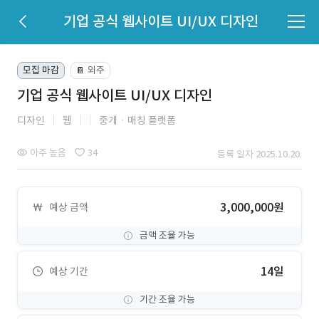
기업 공식 웹사이트 UI/UX 디자인
모집 마감
외주
📔
기업 공식 웹사이트 UI/UX 디자인
디자인
웹
중개ㆍ매칭 플랫폼
아주 높음
34
등록 일자 2025.10.20.
3,000,000원
예상 금액
금액 조율 가능
14일
예상 기간
기간 조율 가능