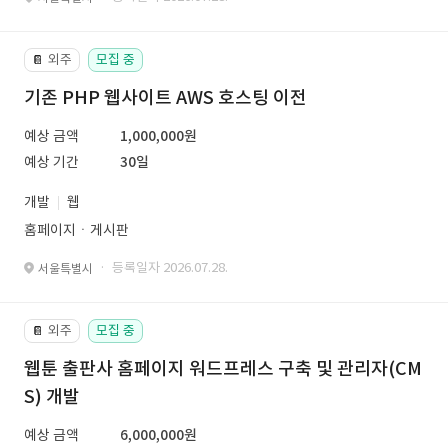
외주
모집 중
📔
기존 PHP 웹사이트 AWS 호스팅 이전
예상 금액
1,000,000원
예상 기간
30일
개발
웹
홈페이지ㆍ게시판
· 등록일자 2026.07.28.
서울특별시
외주
모집 중
📔
웹툰 출판사 홈페이지 워드프레스 구축 및 관리자(CM
S) 개발
예상 금액
6,000,000원