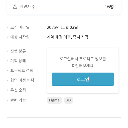
16명
지원자 수
모집 마감일
2025년 11월 03일
예상 시작일
계약 체결 이후, 즉시 시작
진행 분류
로그인해서 프로젝트 정보를
기획 상태
확인해보세요.
프로젝트 경험
로그인
협업 예정 인력
우선 순위
관련 기술
Figma
XD