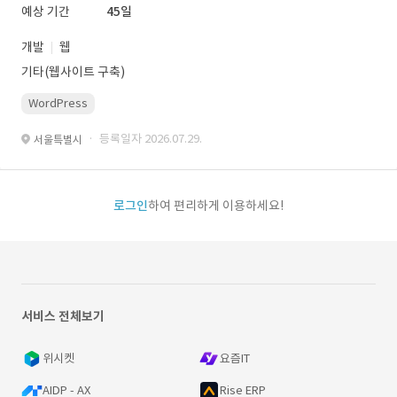
예상 기간
45일
개발
웹
기타(웹사이트 구축)
WordPress
· 등록일자 2026.07.29.
서울특별시
로그인
하여 편리하게 이용하세요!
서비스 전체보기
위시켓
요즘IT
AIDP - AX
Rise ERP