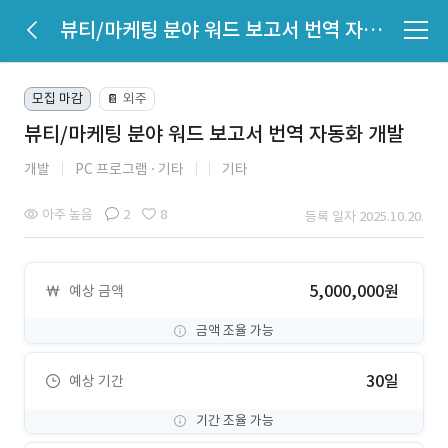
뷰티/마케팅 분야 워드 보고서 번역 자동화 개발
모집 마감
외주
📔
뷰티/마케팅 분야 워드 보고서 번역 자동화 개발
개발
PC 프로그램
기타
기타
아주 높음
2
8
등록 일자 2025.10.20.
5,000,000원
예상 금액
금액 조율 가능
30일
예상 기간
기간 조율 가능