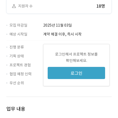
18명
지원자 수
모집 마감일
2025년 11월 03일
예상 시작일
계약 체결 이후, 즉시 시작
진행 분류
로그인해서 프로젝트 정보를
기획 상태
확인해보세요.
프로젝트 경험
로그인
협업 예정 인력
우선 순위
업무 내용