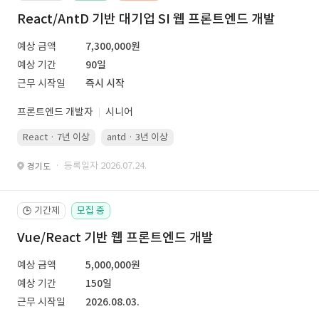
React/AntD 기반 대기업 SI 웹 프론트엔드 개발
예상 금액
7,300,000원
예상 기간
90일
근무 시작일
즉시 시작
프론트엔드 개발자
시니어
React · 7년 이상
antd · 3년 이상
· 등록일자 2026.07.24.
경기도
기간제
모집 중
🕒
Vue/React 기반 웹 프론트엔드 개발
예상 금액
5,000,000원
예상 기간
150일
근무 시작일
2026.08.03.