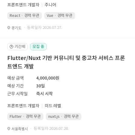
프론트엔드 개발자
주니어
React · 경력 무관
Vue · 경력 무관
· 등록일자 2026.07.27.
경기도
기간제
모집 중
🕒
Flutter/Nuxt 기반 커뮤니티 및 중고차 서비스 프론
트엔드 개발
예상 금액
4,000,000원
예상 기간
30일
근무 시작일
즉시 시작
프론트엔드 개발자
미드 레벨
Flutter · 경력 무관
nuxt.js · 경력 무관
· 등록일자 2026.07.28.
서울특별시