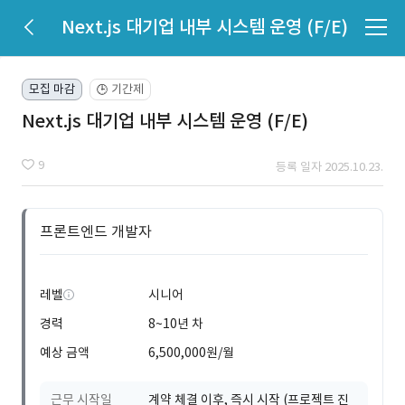
Next.js 대기업 내부 시스템 운영 (F/E)
모집 마감
기간제
🕒
Next.js 대기업 내부 시스템 운영 (F/E)
9
등록 일자 2025.10.23.
프론트엔드 개발자
레벨
시니어
경력
8~10년 차
예상 금액
6,500,000원/월
근무 시작일
계약 체결 이후, 즉시 시작 (프로젝트 진